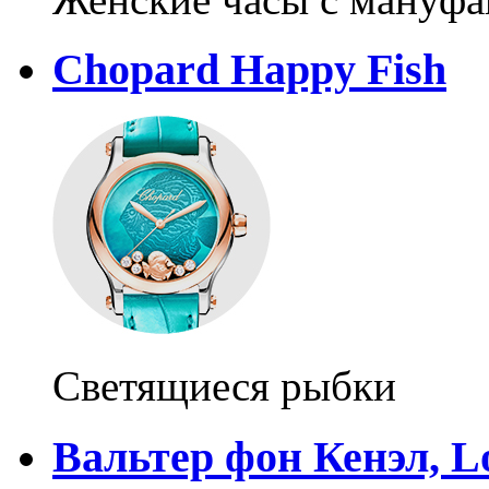
Chopard Happy Fish
Светящиеся рыбки
Вальтер фон Кенэл, L