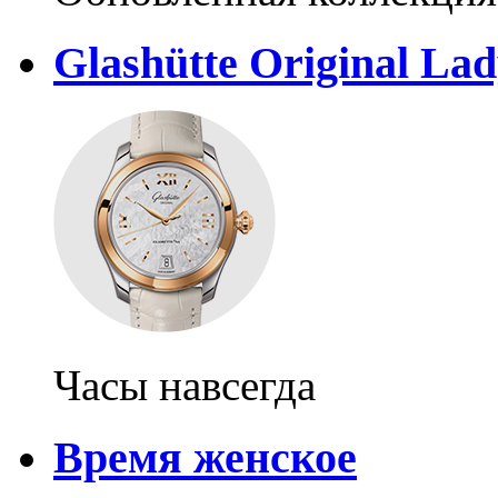
Glashütte Original La
Часы навсегда
Время женское