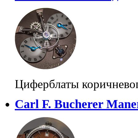
Циферблаты коричневог
Carl F. Bucherer Mane