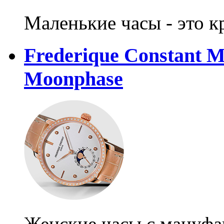
Маленькие часы - это к
Frederique Constant M
Moonphase
Женские часы с мануф