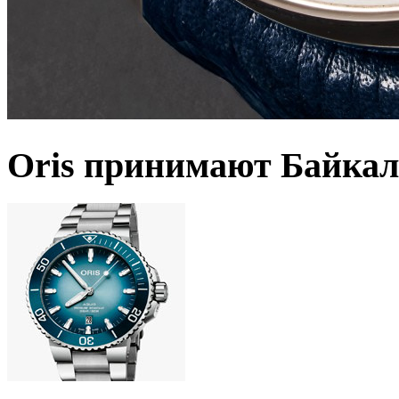
Oris принимают Байкал