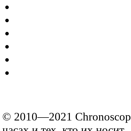
© 2010—2021 Chronoscope
часах и тех, кто их носит