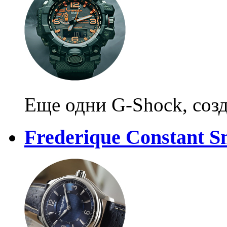
Еще одни G-Shock, созд
Frederique Constant S