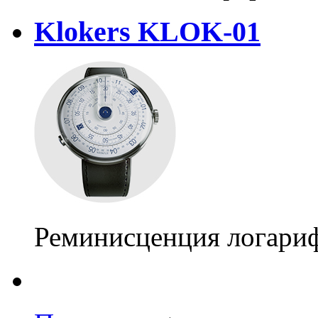
Klokers KLOK-01
Реминисценция логари