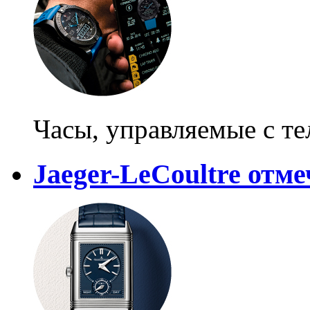
Часы, управляемые с т
Jaeger-LeCoultre отме