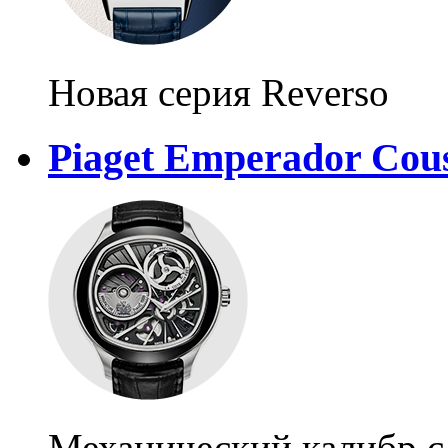
Новая серия Reverso
Piaget Emperador Cou
Механический калибр с