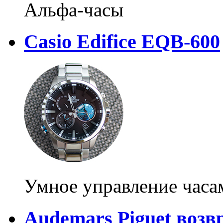
Альфа-часы
Casio Edifice EQB-600
Умное управление часа
Audemars Piguet возв