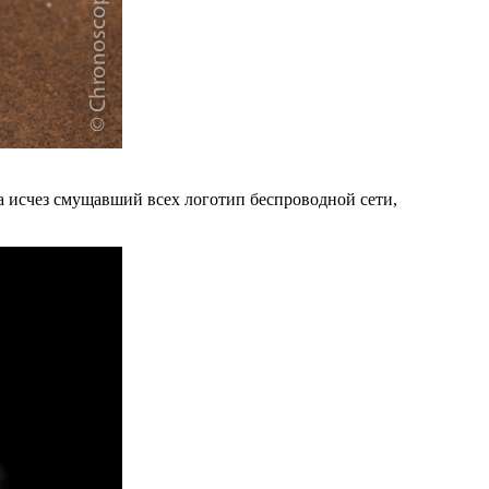
а исчез смущавший всех логотип беспроводной сети,