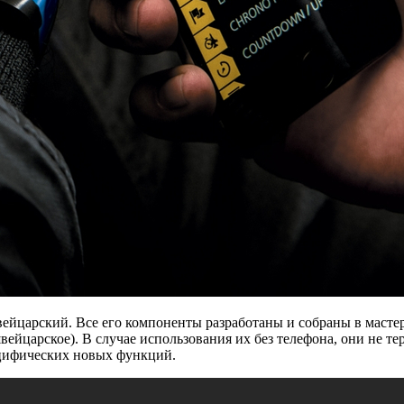
вейцарский. Все его компоненты разработаны и собраны в маст
ейцарское). В случае использования их без телефона, они не т
ецифических новых функций.