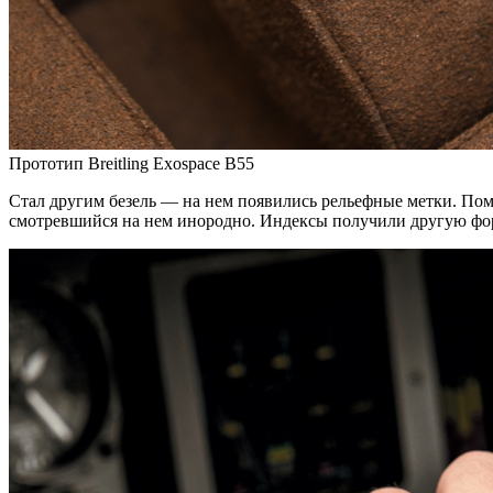
Прототип Breitling Exospace B55
Стал другим безель — на нем появились рельефные метки. Пом
смотревшийся на нем инородно. Индексы получили другую фор