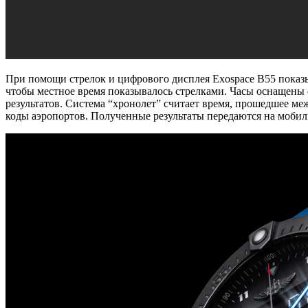
При помощи стрелок и цифрового дисплея Exospace B55 показы
чтобы местное время показывалось стрелками. Часы оснащены
результатов. Система “хронолет” считает время, прошедшее меж
коды аэропортов. Полученные результаты передаются на мобил