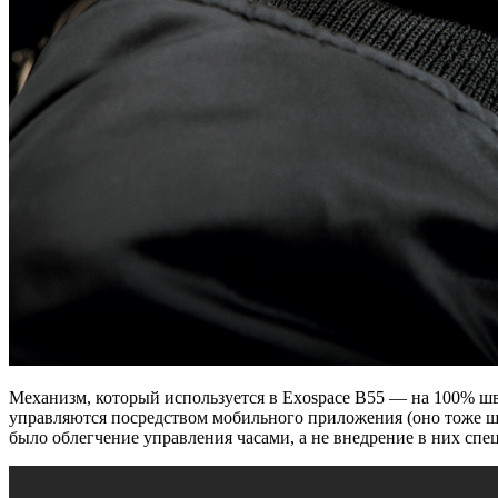
Механизм, который используется в Exospace B55 — на 100% ш
управляются посредством мобильного приложения (оно тоже шв
было облегчение управления часами, а не внедрение в них сп