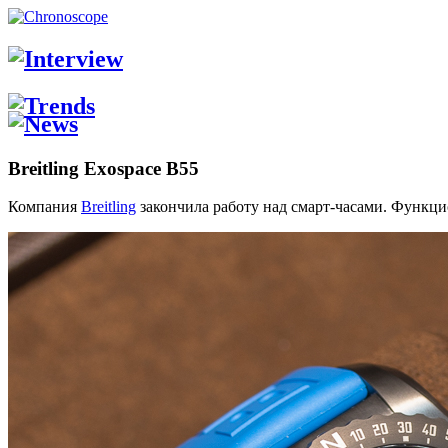
Breitling Exospace B55
Компания
Breitling
закончила работу над смарт-часами. Функци