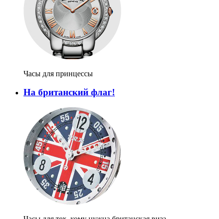
Часы для принцессы
На британский флаг!
Часы для тех, кому нужна британская виза