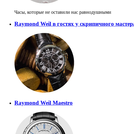
Часы, которые не оставили нас равнодушными
Raymond Weil в гостях у скрипичного мастер
Raymond Weil Maestro