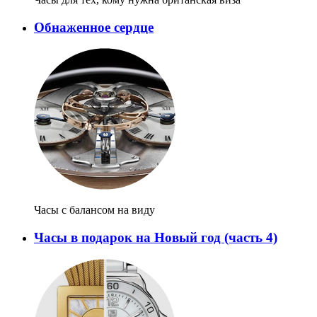
Обнаженное сердце
Часы с балансом на виду
Часы в подарок на Новый год (часть 4)