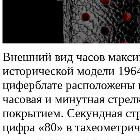
Внешний вид часов макси
исторической модели 1964
циферблате расположены 
часовая и минутная стре
покрытием. Секундная стр
цифра «80» в тахеометрич