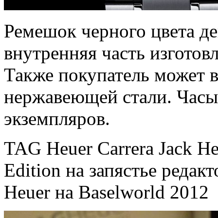
Ремешок черного цвета д
внутренняя часть изготовл
Также покупатель может в
нержавеющей стали. Час
экземпляров.
TAG Heuer Carrera Jack He
Edition на запястье редак
Heuer на Baselworld 2012