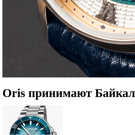
Oris принимают Байкал