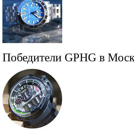
Победители GPHG в Моск