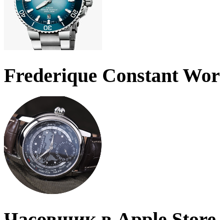
Frederique Constant Wo
Часовщик в Apple Store