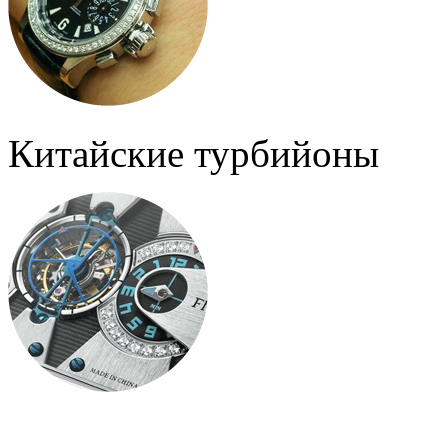
Китайские турбийоны