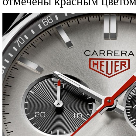
отмечены красным цветом