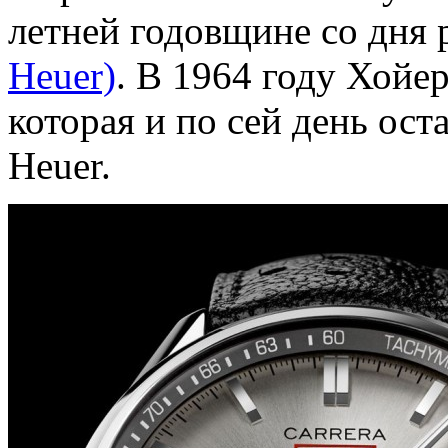
летней годовщине со дня
Heuer)
. В 1964 году Хойер
которая и по сей день ос
Heuer.