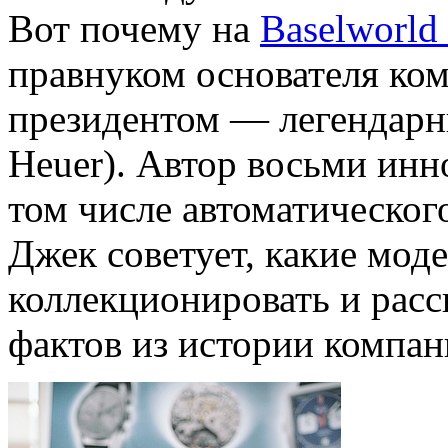
Вот почему на
Baselworld
правнуком основателя ко
президентом — легендар
Heuer). Автор восьми инн
том числе автоматическог
Джек советует, какие мо
коллекционировать и расс
фактов из истории компан