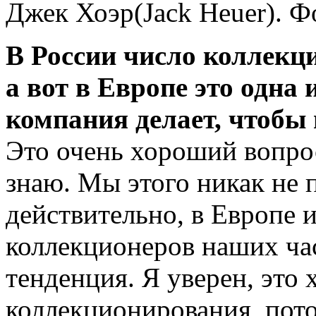
Джек Хоэр(Jack Heuer). Ф
В России число коллекц
а вот в Европе это одна
компания делает, чтобы 
Это очень хороший вопрос
знаю. Мы этого никак не 
действительно, в Европе 
коллекционеров наших час
тенденция. Я уверен, это
коллекционирования, пото