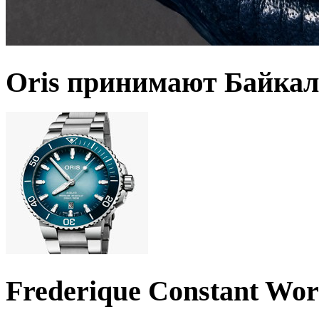
Oris принимают Байкал
Frederique Constant Wo