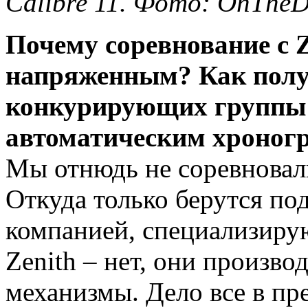
Calibre 11. Фото: OnThe
Почему соревнование с 
напряженным? Как получ
конкурирующих группы 
автоматическим хроног
Мы отнюдь не соревновал
Откуда только берутся п
компанией, специализиру
Zenith – нет, они произв
механизмы. Дело все в пр