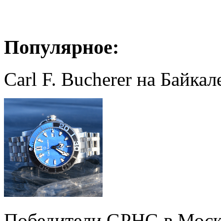
Популярное:
Carl F. Bucherer на Байкал
Победители GPHG в Моск