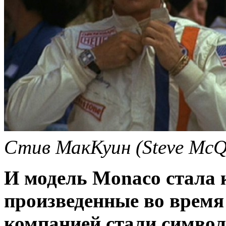
Стив МакКуин (Steve McQ
И модель Monaco стала
произведенные во время
компанией стали симво