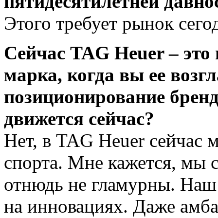
пятидесятилетней давно
Этого требует рынок сего
Сейчас TAG Heuer – это 
марка, когда вы ее воз
позиционирование бренд
движется сейчас?
Нет, в TAG Heuer сейчас
спорта. Мне кажется, мы 
отнюдь не гламурны. Наш
на инновациях. Даже амб