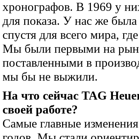
хронографов. В 1969 у ни
для показа. У нас же был
спустя для всего мира, гд
Мы были первыми на рынк
поставленными в производ
мы бы не выжили.
На что сейчас TAG Heuer
своей работе?
Самые главные изменения
годов. Мы стали ориентир