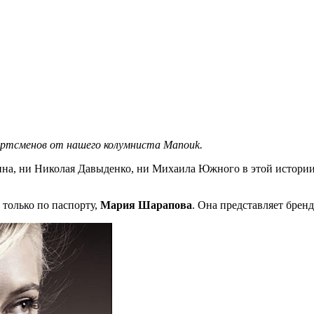
ортсменов от нашего колумниста Manouk.
ина, ни Николая Давыденко, ни Михаила Южного в этой истории
 только по паспорту,
Мария Шарапова
. Она представляет брен