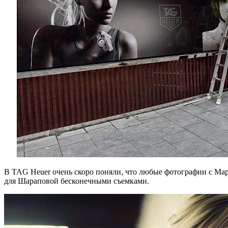
В TAG Heuer очень скоро поняли, что любые фотографии с Ма
для Шараповой бесконечными съемками.