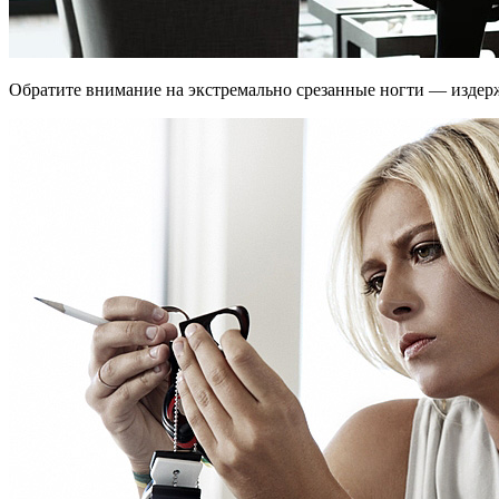
Обратите внимание на экстремально срезанные ногти — издер