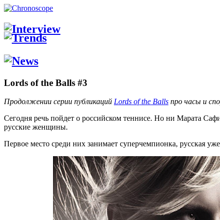
Lords of the Balls #3
Продолжении серии публикаций
Lords of the Balls
про часы и сп
Сегодня речь пойдет о российском теннисе. Но ни Марата Саф
русские женщины.
Первое место среди них занимает суперчемпионка, русская уже