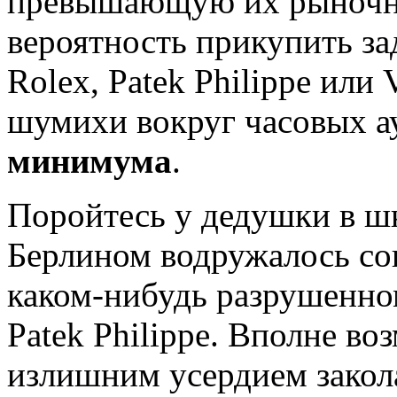
превышающую их рыночну
вероятность прикупить з
Rolex, Patek Philippe или 
шумихи вокруг часовых 
минимума
.
Поройтесь у дедушки в шк
Берлином водружалось сов
каком-нибудь разрушенно
Patek Philippe. Вполне во
излишним усердием закола