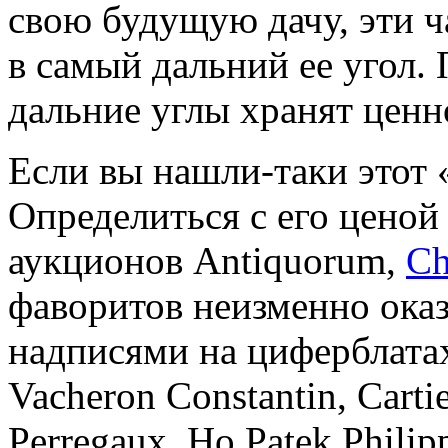
свою будущую дачу, эти ч
в самый дальний ее угол. 
дальние углы хранят ценн
Если вы нашли-таки этот 
Определиться с его цено
аукционов Antiquorum,
Ch
фаворитов неизменно ока
надписями на циферблатах:
Vacheron Constantin, Carti
Perregaux. Но Patek Philip