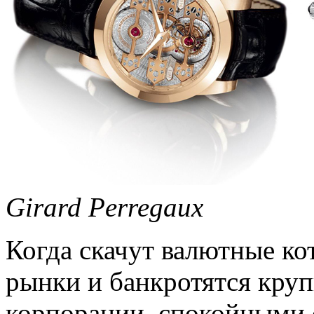
Girard Perregaux
Когда скачут валютные к
рынки и банкротятся кру
корпорации, спокойными 