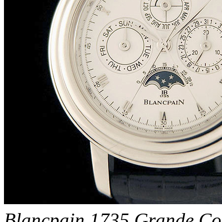
Blancpain 1735 Grande Co