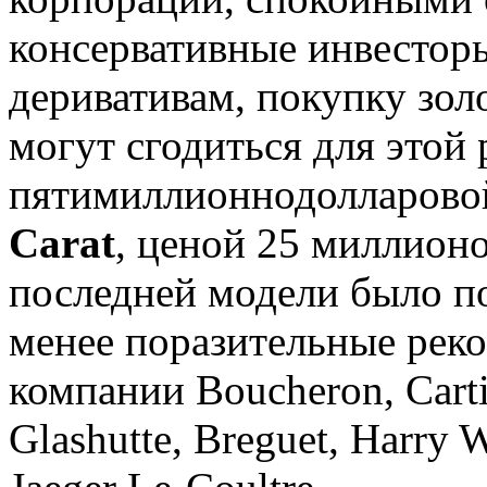
консервативные инвестор
деривативам, покупку зол
могут сгодиться для этой
пятимиллионнодолларов
Сarat
, ценой 25 миллионо
последней модели было по
менее поразительные реко
компании Boucheron, Cartie
Glashutte, Breguet, Harry 