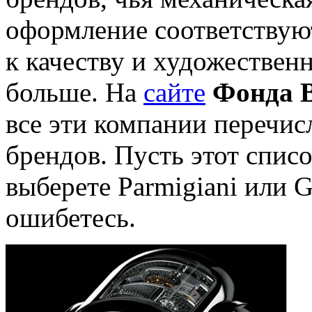
оформление соответствую
к качеству и художестве
больше. На
сайте
Фонда В
все эти компании перечис
брендов. Пусть этот спис
выберете Parmigiani или G
ошибетесь.