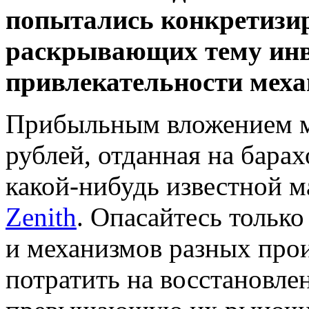
попытались конкретизиро
раскрывающих тему ин
привлекательности меха
Прибыльным вложением мо
рублей, отданная на бара
какой-нибудь известной м
Zenith
. Опасайтесь тольк
и механизмов разных про
потратить на восстановле