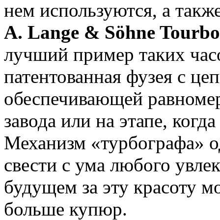
нем используются, а такж
A. Lange & Söhne Tourbo
лучший пример таких час
патентованная фузея с це
обеспечивающей равномер
завода или на этапе, когд
Механизм «турбографа» о
свести с ума любого увле
будущем за эту красоту м
больше купюр.