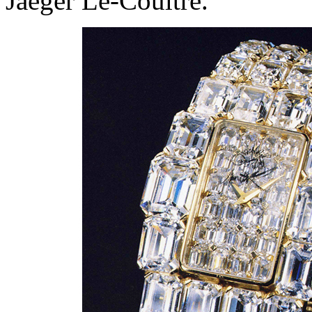
Jaeger Le-Coultre.