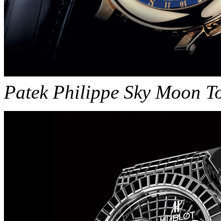
Patek Philippe Sky Moon To