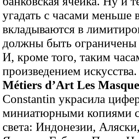
банковская ячейка. Ну и т
угадать с часами меньше в
вкладываются в лимитиров
должны быть ограничены 
И, кроме того, таким час
произведением искусства
Métiers d’Art Les Masque
Constantin украсила цифе
миниатюрными копиями са
света: Индонезии, Аляски