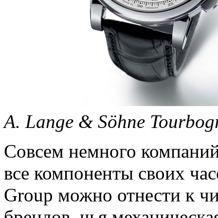
A. Lange & Söhne Tourbog
Совсем немного компаний
все компоненты своих час
Group можно отнести к чи
брендов, чья механическа