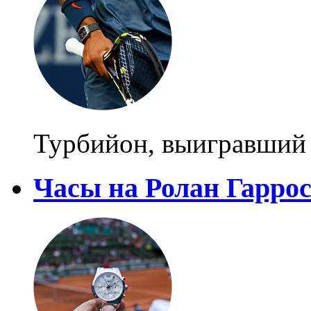
Турбийон, выигравший
Часы на Ролан Гарро