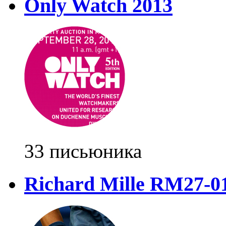
Only Watch 2013
33 письюника
Richard Mille RM27-0