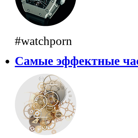
#watchporn
Самые эффектные ча