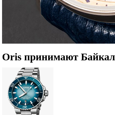
Oris принимают Байкал