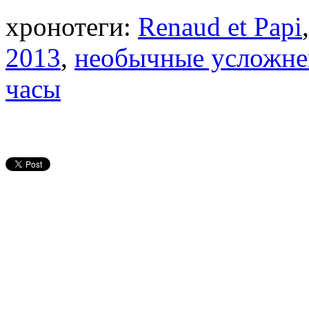
хронотеги:
Renaud et Papi
2013
,
необычные усложне
часы