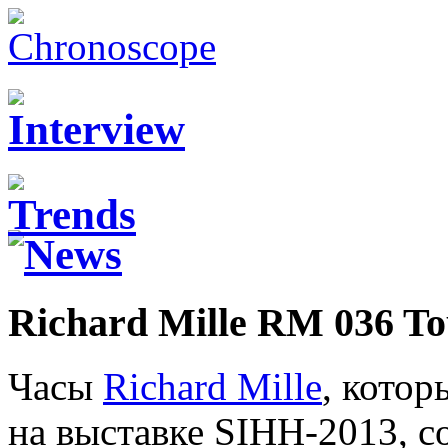
Richard Mille RM 036 To
Часы
Richard Mille
, котор
на выставке SIHH-2013, с