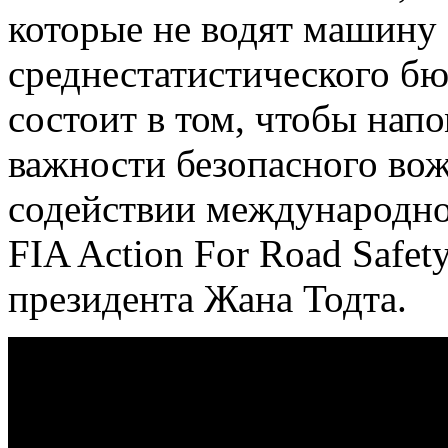
которые не водят машину
среднестатистического бю
состоит в том, чтобы нап
важности безопасного во
содействии международно
FIA Action For Road Safet
президента Жана Тодта.