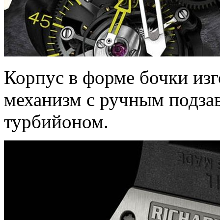
Корпус в форме бочки изг
механизм с ручным подз
турбийоном.