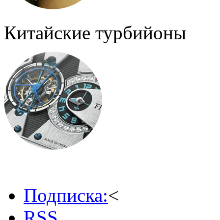
Китайские турбийоны
Подписка:
<
RSS