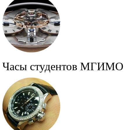
Часы студентов МГИМО