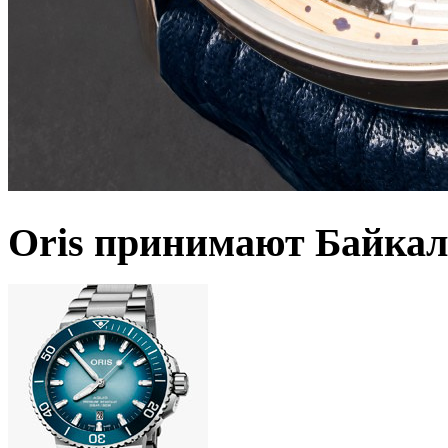
Oris принимают Байкал