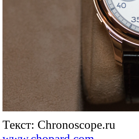
Текст: Chronoscope.ru
www.chopard.com