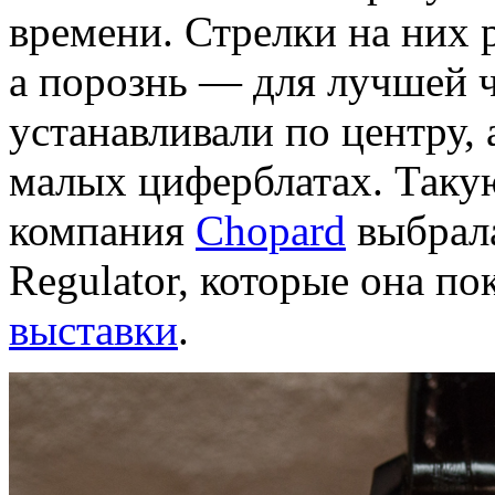
времени. Стрелки на них 
а порознь — для лучшей
устанавливали по центру,
малых циферблатах. Таку
компания
Chopard
выбрала
Regulator, которые она по
выставки
.