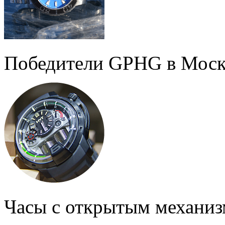
Победители GPHG в Моск
Часы с открытым механи