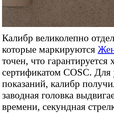
Калибр великолепно отдел
которые маркируются
Жен
точен, что гарантируется
сертификатом COSC. Для 
показаний, калибр получи
заводная головка выдвига
времени, секундная стрелк