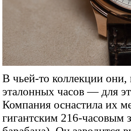
В чьей-то коллекции они,
эталонных часов — для это
Компания оснастила их ме
гигантским 216-часовым з
барабана). Он заводится 