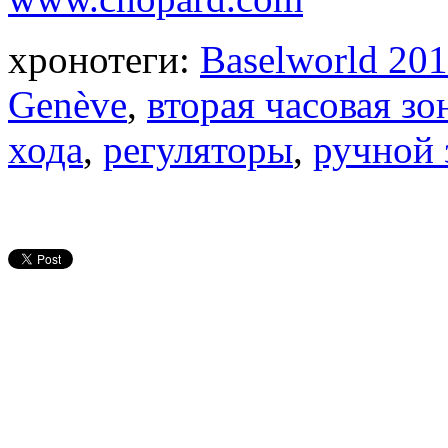
хронотеги:
Baselworld 20
Genève
,
вторая часовая зо
хода
,
регуляторы
,
ручной 