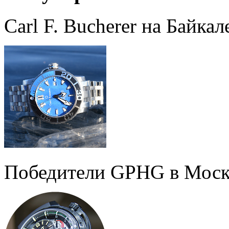
Carl F. Bucherer на Байкал
Победители GPHG в Моск