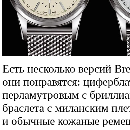
Есть несколько версий Bre
они понравятся: цифербл
перламутровым с бриллиа
браслета с миланским пл
и обычные кожаные реме