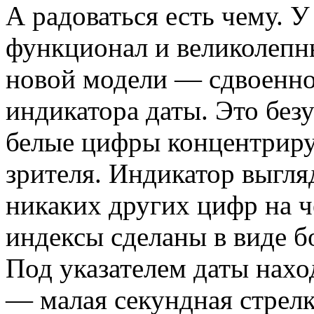
А радоваться есть чему. 
функционал и великолепны
новой модели — сдвоенн
индикатора даты. Это без
белые цифры концентриру
зрителя. Индикатор выгля
никаких других цифр на ч
индексы сделаны в виде 
Под указателем даты нахо
— малая секундная стрелк