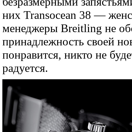
безразмерными запястьям
них Transocean 38 — женс
менеджеры Breitling не о
принадлежность своей но
понравится, никто не буде
радуется.