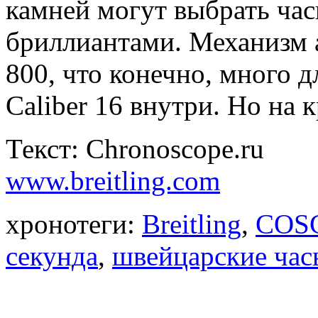
камней могут выбрать час
бриллиантами. Механизм а
800, что конечно, много 
Caliber 16 внутри. Но на 
Текст: Chronoscope.ru
www.breitling.com
хронотеги:
Breitling
,
COS
секунда
,
швейцарские час