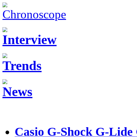
Casio G-Shock G-Lid