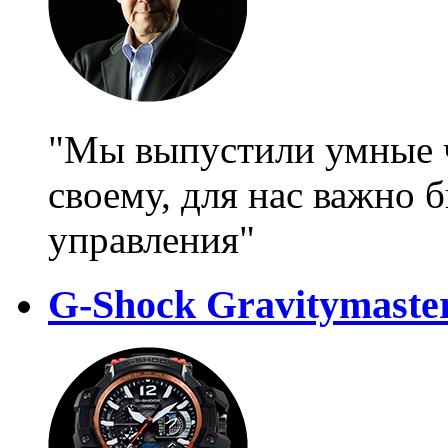
"Мы выпустили умные ч
своему, для нас важно 
управления"
G-Shock Gravitymast