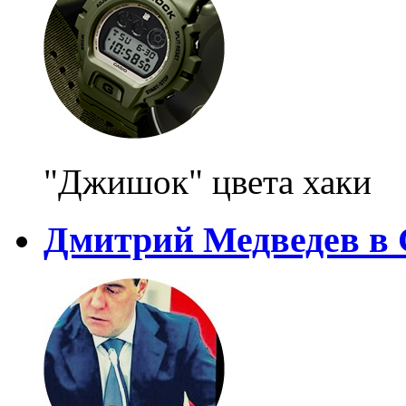
"Джишок" цвета хаки
Дмитрий Медведев в