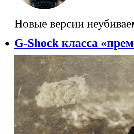
Новые версии неубивае
G-Shock класса «пре