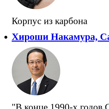
Корпус из карбона
Хироши Накамура, Ca
"В конце 1990-х годов 