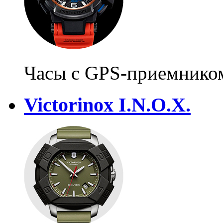
Часы с GPS-приемнико
Victorinox I.N.O.X.