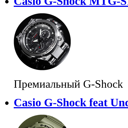
Casio G-Shock MTG-S
Премиальный G-Shock
Casio G-Shock feat Un