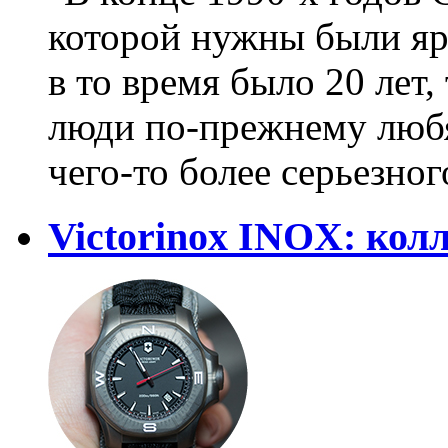
которой нужны были яр
в то время было 20 лет,
люди по-прежнему любя
чего-то более серьезног
Victorinox INOX: кол