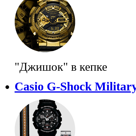
"Джишок" в кепке
Casio G-Shock Militar