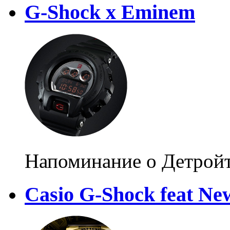
G-Shock х Eminem
Напоминание о Детрой
Casio G-Shock feat Ne