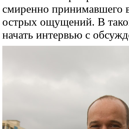
смиренно принимавшего в
острых ощущений. В такой
начать интервью с обсуж