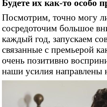
Будете их как-то особо 
Посмотрим, точно могу ли
сосредоточим большое вни
каждый год, запускаем со
связанные с премьерой ка
очень позитивно восприн
наши усилия направлены на 