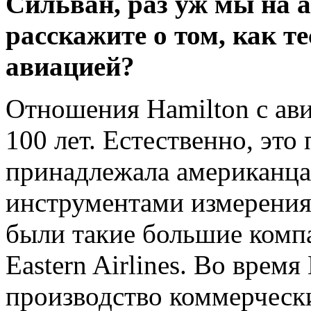
Сильван, раз уж мы на 
расскажите о том, как т
авиацией?
Отношения Hamilton c ав
100 лет. Естественно, эт
принадлежала американца
инструментами измерения 
были такие большие компан
Eastern Airlines. Во вре
производство коммерческ