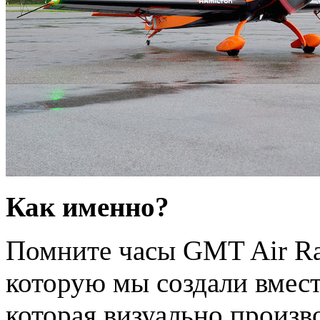
Как именно?
Помните часы GMT Air Ra
которую мы создали вмест
которая визуально произв