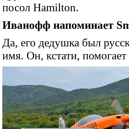
посол Hamilton.
Иванофф напоминает Smi
Да, его дедушка был русс
имя. Он, кстати, помогает