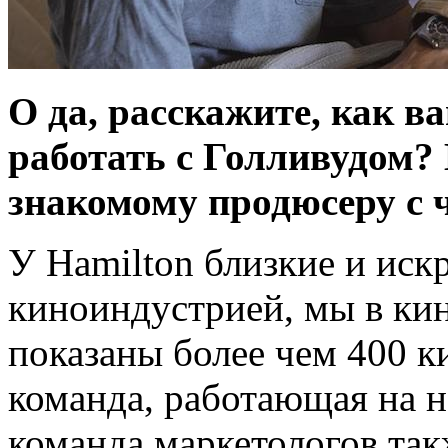
О да, расскажите, как в
работать с Голливудом? 
знакомому продюсеру с 
У Hamilton близкие и иск
киноиндустрией, мы в кин
показаны более чем 400 к
команда, работающая на н
команда маркетологов та