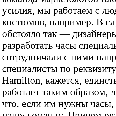
усилия, мы работаем с лю
костюмов, например. В слу
обстояло так — дизайнер
разработать часы специа
сотрудничали с ними нап
специалисты по реквизиту
Hamilton, кажется, единс
работает таким образом, 
что, если им нужны часы,
нашу команду. Причем реа