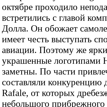
октябре проходило непода
встретились с главой ком
Долла. Он обожает самоле
имеет честь выступать сп
авиации. Поэтому же ярк
украшенные логотипами H
заметны. По части привл
составляли конкуренцию 
Rafale, от которых дребез
небольшого прибрежного 