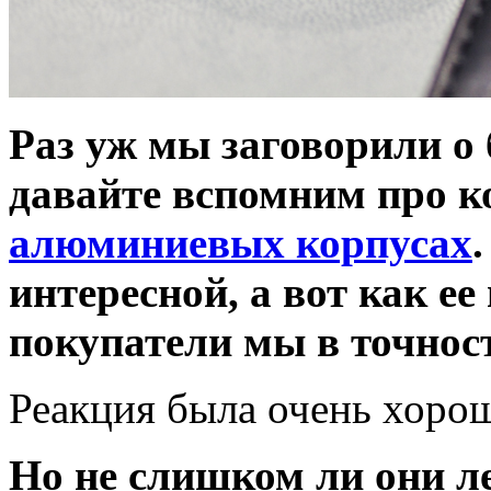
Раз уж мы заговорили о 
давайте вспомним про к
алюминиевых корпусах
интересной, а вот как е
покупатели мы в точност
Реакция была очень хоро
Но не слишком ли они л