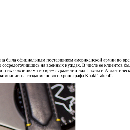
Она была официальным поставщиком американской армии во вре
 сосредоточившись на военных нуждах. В числе ее клиентов бы
ми и их союзниками во время сражений над Тихим и Атлантичес
 компании на создание нового хронографа Khaki Takeoff.