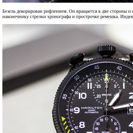
Безель декорирован рифлением. Он вращается в две стороны и
наконечнику стрелки хронографа и прострочке ремешка. Инд