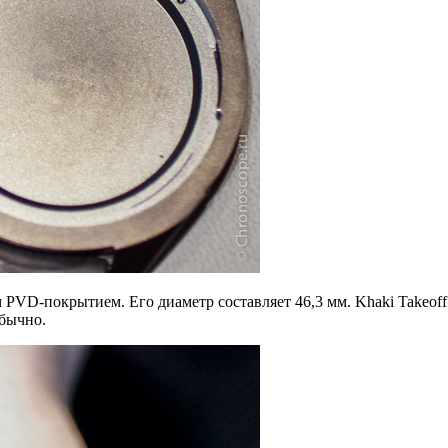
ым PVD-покрытием. Его диаметр составляет 46,3 мм. Khaki Takeof
обычно.