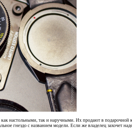
ь как настольными, так и наручными. Их продают в подарочной к
ное гнездо с названием модели. Если же владелец захочет надет