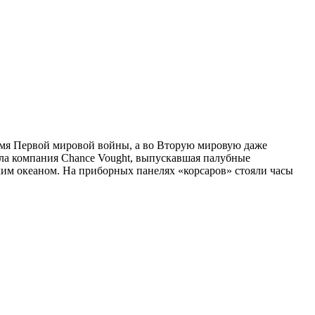
мя Первой мировой войны, а во Вторую мировую даже
ла компания Chance Vought, выпускавшая палубные
ким океаном. На приборных панелях «корсаров» стояли часы