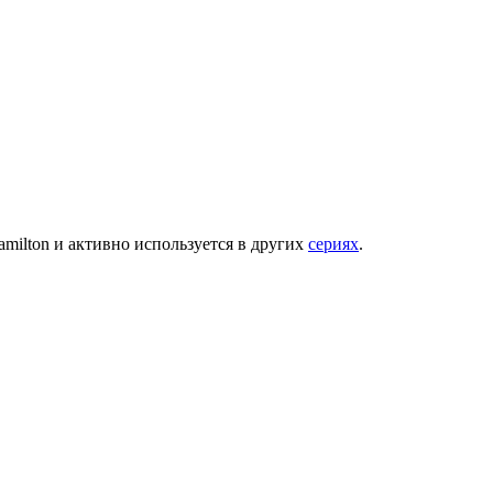
milton и активно используется в других
сериях
.