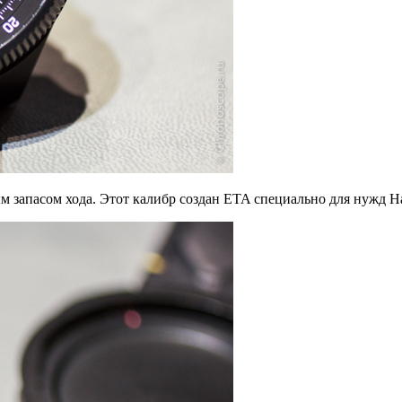
м запасом хода. Этот калибр создан ETA специально для нужд Ha