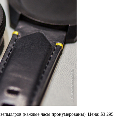
зепмляров (каждые часы пронумерованы). Цена: $3 295.