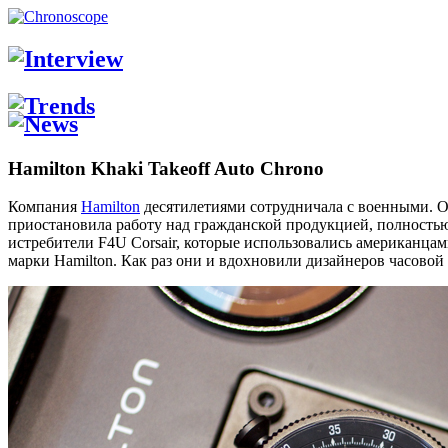
Hamilton Khaki Takeoff Auto Chrono
Компания
Hamilton
десятилетиями сотрудничала с военными. 
приостановила работу над гражданской продукцией, полностью
истребители F4U Corsair, которые использовались американца
марки Hamilton. Как раз они и вдохновили дизайнеров часовой