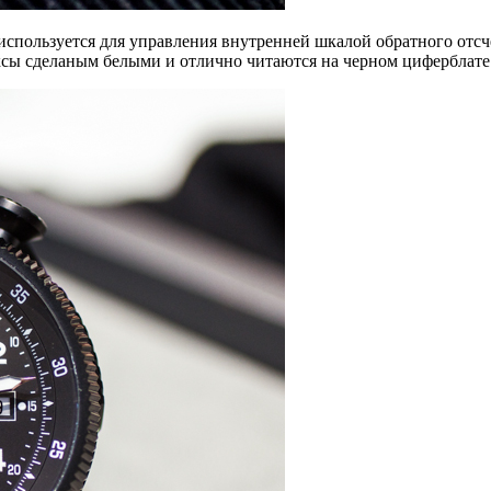
 используется для управления внутренней шкалой обратного отс
ексы сделаным белыми и отлично читаются на черном циферблат