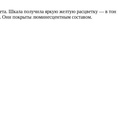
чета. Шкала получила яркую желтую расцветку — в тон
е. Они покрыты люминесцентным составом.