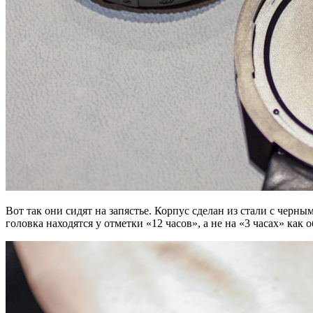
Вот так они сидят на запястье. Корпус сделан из стали с черн
головка находятся у отметки «12 часов», а не на «3 часах» как 