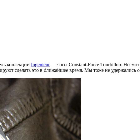
ель коллекции
Ingenieur
— часы Constant-Force Tourbillon. Несмот
руют сделать это в ближайшее время. Мы тоже не удержались от