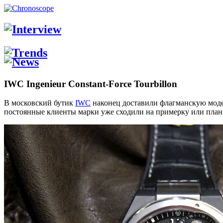
IWC Ingenieur Constant-Force Tourbillon
В московский бутик
IWC
наконец доставили флагманскую мод
постоянные клиенты марки уже сходили на примерку или плани