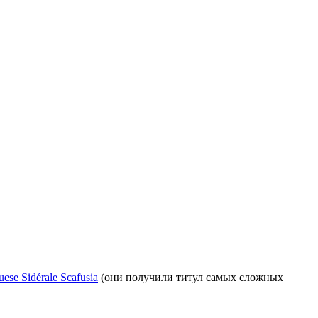
uese Sidérale Scafusia
(они получили титул самых сложных