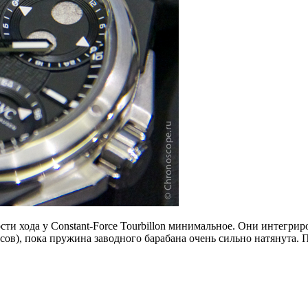
сти хода у Constant-Force Tourbillon минимальное. Они интегри
 часов), пока пружина заводного барабана очень сильно натянута