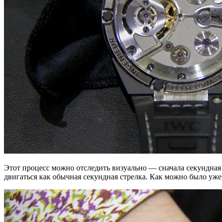
Этот процесс можно отследить визуально — сначала секундная с
двигаться как обычная секундная стрелка. Как можно было уже до