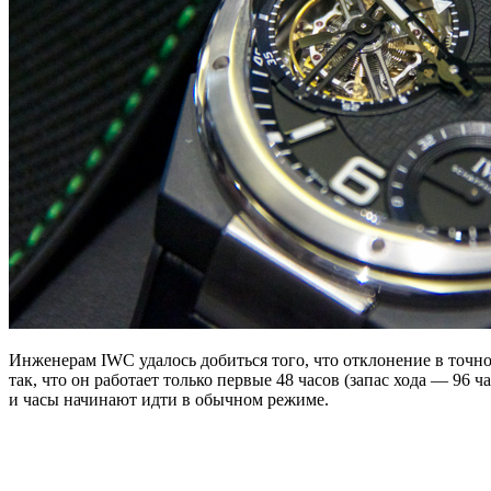
Инженерам IWC удалось добиться того, что отклонение в точно
так, что он работает только первые 48 часов (запас хода — 96
и часы начинают идти в обычном режиме.