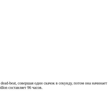
ead-beat, совершая один скачок в секунду, потом она начинает
llon составляет 96 часов.