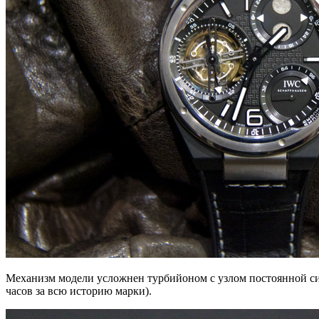
Механизм модели усложнен турбийоном с узлом постоянной си
часов за всю историю марки).