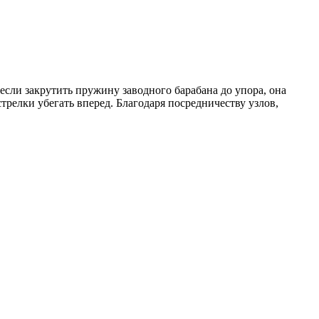
если закрутить пружину заводного барабана до упора, она
трелки убегать вперед. Благодаря посредничеству узлов,