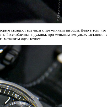
торым страдают все часы с пружинным заводом. Дело в том, что 
ать. Расслабленная пружина, при меньшем импульсе, заставляет с
ь механизм идти точнее.