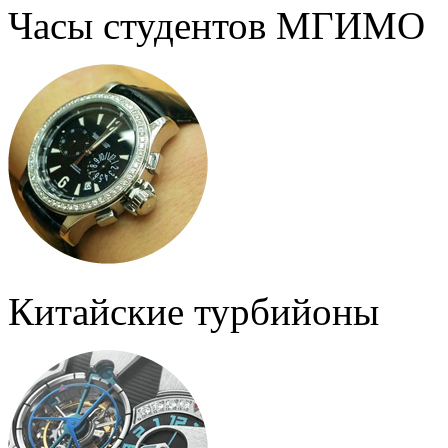
Часы студентов МГИМО
Китайские турбийоны