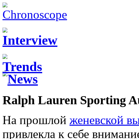
Ralph Lauren Sporting Au
На прошлой
женевской вы
привлекла к себе внимание