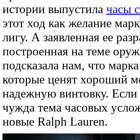
истории выпустила
часы 
этот ход как желание мар
лигу. А заявленная ее ра
построенная на теме оруж
подсказала нам, что марк
которые ценят хороший м
надежную винтовку. Если 
чужда тема часовых услож
новые Ralph Lauren.