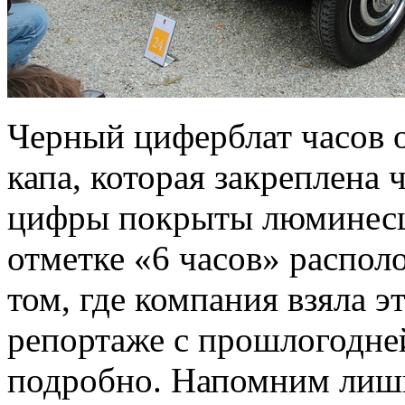
Черный циферблат часов о
капа, которая закреплена
цифры покрыты люминесц
отметке «6 часов» распо
том, где компания взяла э
репортаже с прошлогодней
подробно. Напомним лишь