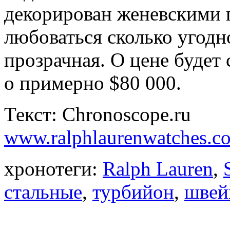
декорирован женевскими 
любоваться сколько угодн
прозрачная. О цене будет
о примерно $80 000.
Текст: Chronoscope.ru
www.ralphlaurenwatches.c
хронотеги:
Ralph Lauren
,
стальные
,
турбийон
,
швей