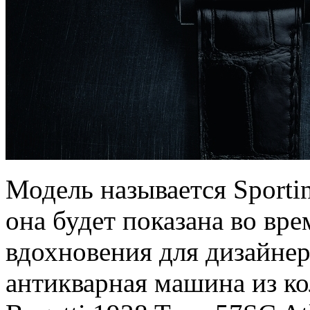
Модель называется Sportin
она будет показана во вр
вдохновения для дизайне
антикварная машина из к