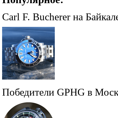
Carl F. Bucherer на Байкал
Победители GPHG в Моск