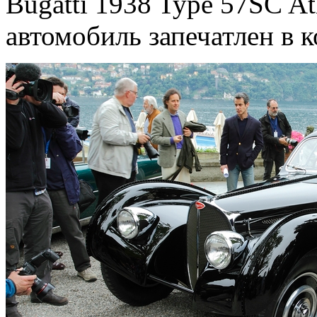
Bugatti 1938 Type 57SC At
автомобиль запечатлен в 