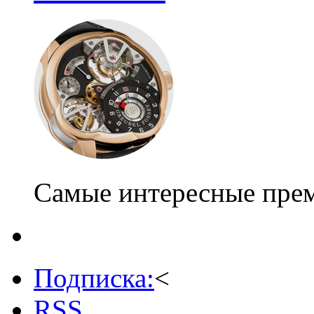
Самые интересные пре
Подписка:
<
RSS