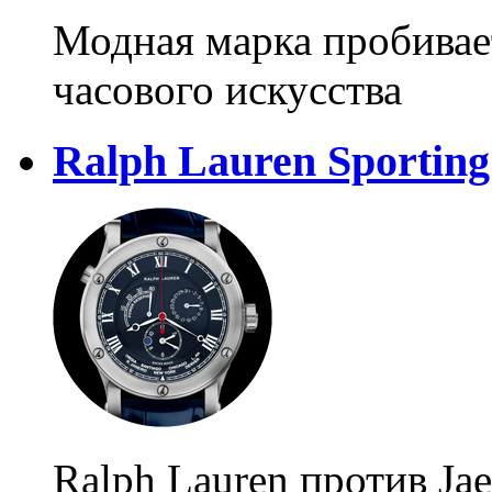
Модная марка пробивае
часового искусства
Ralph Lauren Sportin
Ralph Lauren против Jae