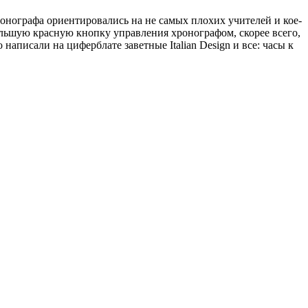
ронографа ориентировались на не самых плохих учителей и кое-
ольшую красную кнопку управления хронографом, скорее всего,
написали на циферблате заветные Italian Design и все: часы к