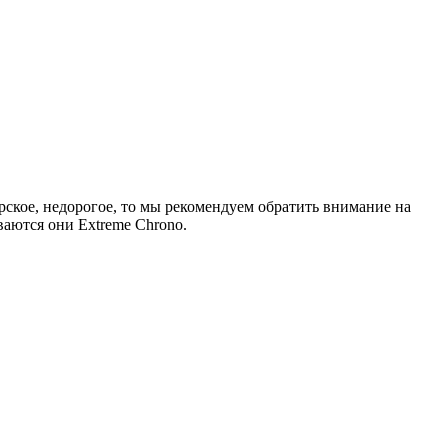
ерское, недорогое, то мы рекомендуем обратить внимание на
ваются они Extreme Chrono.