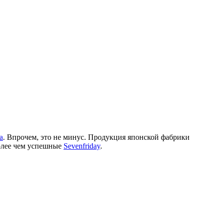
a
. Впрочем, это не минус. Продукция японской фабрики
более чем успешные
Sevenfriday
.