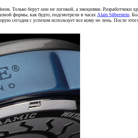
йном. Только берут они не логикой, а эмоциями. Разработчики х
азной формы, как будто, подсмотрели в часах
Alain Silberstein
. Б
рую сегодня с успехом использует все кому не лень. После этого 