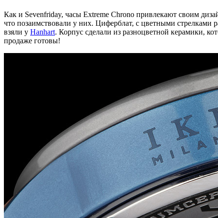
Как и Sevenfriday, часы Extreme Chrono привлекают своим диза
что позаимствовали у них. Циферблат, с цветными стрелками р
взяли у
Hanhart
. Корпус сделали из разноцветной керамики, кото
продаже готовы!