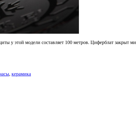
иты у этой модели составляет 100 метров. Циферблат закрыт мин
часы
,
керамика