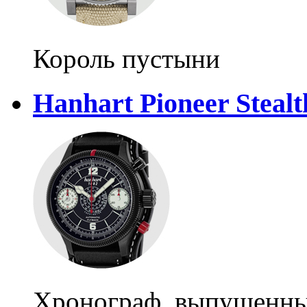
Король пустыни
Hanhart Pioneer Steal
Хронограф, выпущенный