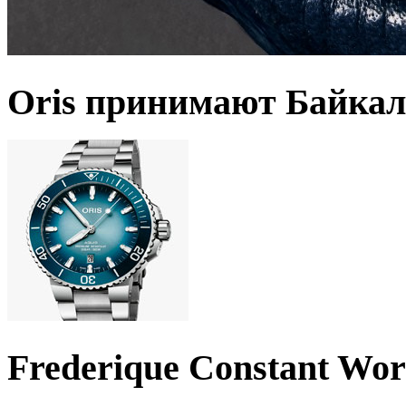
Oris принимают Байкал
Frederique Constant Wo