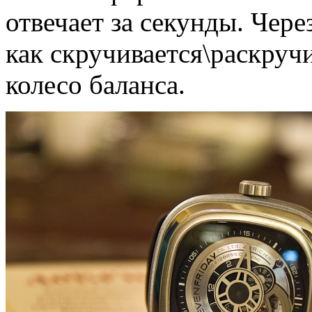
отвечает за секунды. Чер
как скручивается\раскруч
колесо баланса.