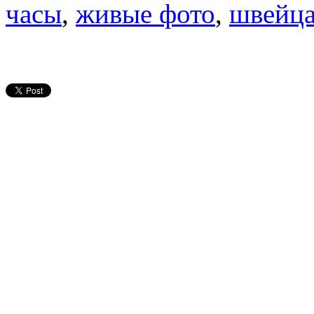
часы
,
живые фото
,
швейца