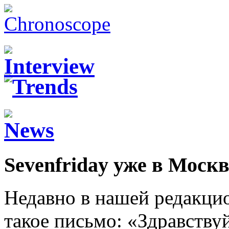
Sevenfriday уже в Москв
Недавно в нашей редакци
такое письмо: «Здравству