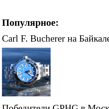
Популярное:
Carl F. Bucherer на Байкал
Победители GPHG в Моск