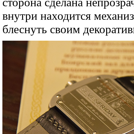
сторона сделана непрозрач
внутри находится механиз
блеснуть своим декорати