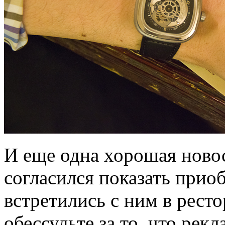
И еще одна хорошая ново
согласился показать при
встретились с ним в рест
обессудьте за то, что рек