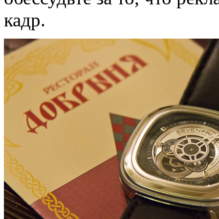
кадр.