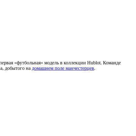
первая «футбольная» модель в коллекции Hublot. Команде
на, добытого на
домашнем поле манчестерцев
.