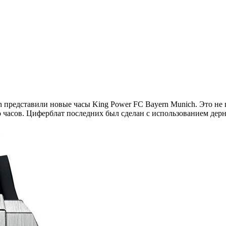
 представили новые часы King Power FC Bayern Munich. Это не 
о часов. Циферблат последних был сделан с использованием дер