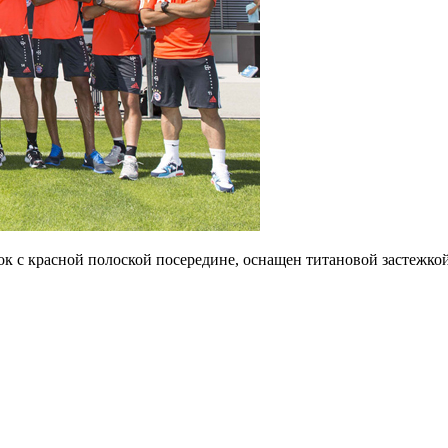
 с красной полоской посередине, оснащен титановой застежкой