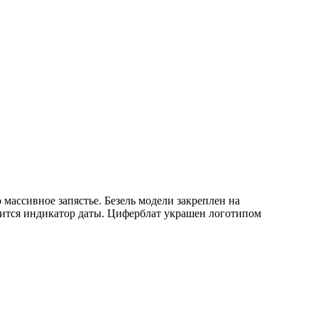
 массивное запястье. Безель модели закреплен на
дится индикатор даты. Циферблат украшен логотипом