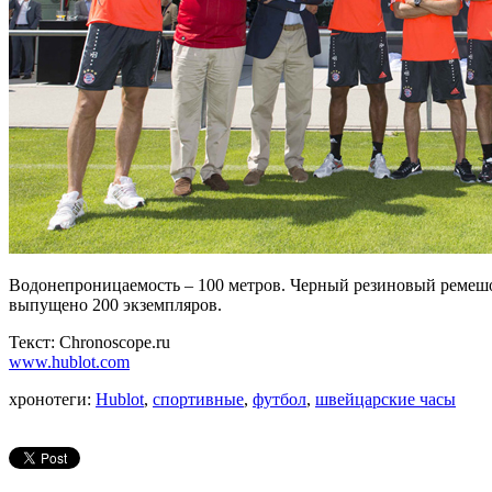
Водонепроницаемость – 100 метров. Черный резиновый ремешок
выпущено 200 экземпляров.
Текст: Chronoscope.ru
www.hublot.com
хронотеги:
Hublot
,
спортивные
,
футбол
,
швейцарские часы