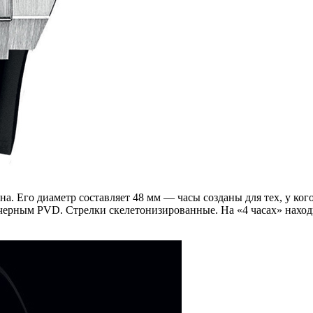
а. Его диаметр составляет 48 мм — часы созданы для тех, у кого
черным PVD. Стрелки скелетонизированные. На «4 часах» нахо