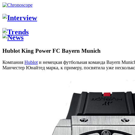
Hublot King Power FC Bayern Munich
Компания
Hublot
и немецкая футбольная команда Bayern Munich
Манчестер Юнайтед марка, к примеру, посвятила уже нескольк