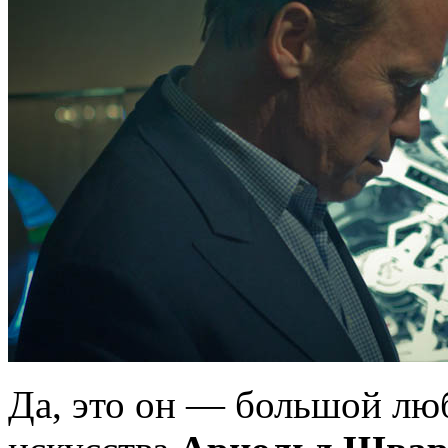
Да, это он — большой лю