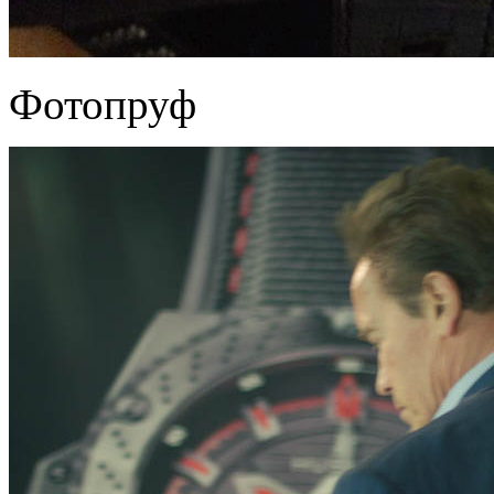
Фотопруф