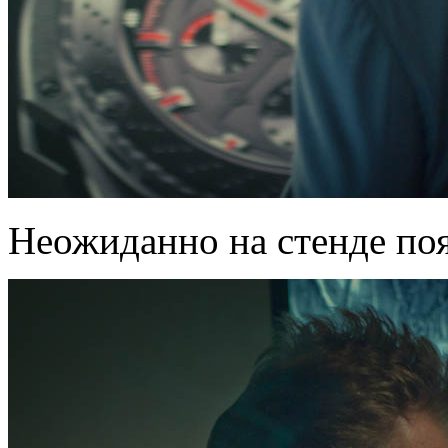
Неожиданно на стенде поя