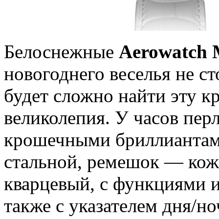
Белоснежные
Aerowatch 
новогоднего веселья не с
будет сложно найти эту к
великолепия. У часов пер
крошечными бриллиантами
стальной, ремешок — кож
кварцевый, с функциями и
также с указателем дня/н