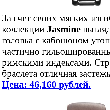
За счет своих мягких изг
коллекции
Jasmine
выгляд
головка с кабошоном утоп
частично гильошированн
римскими индексами. Стр
браслета отличная застеж
Цена: 46,160 рублей.