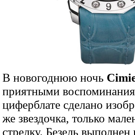
В новогоднюю ночь
Cimie
приятными воспоминаниям
циферблате сделано изобр
же звездочка, только мал
стрелку. Безель выполнен