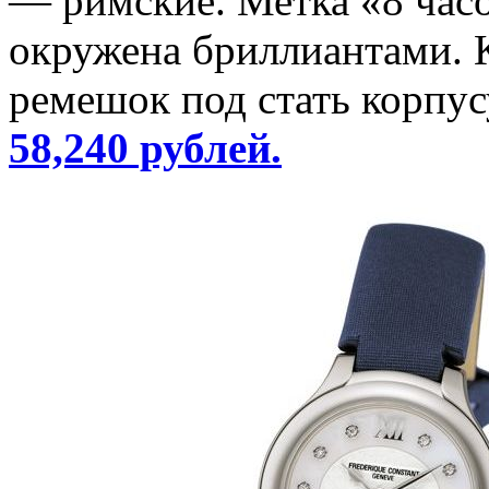
— римские. Метка «8 часо
окружена бриллиантами. 
ремешок под стать корпус
58,240 рублей.