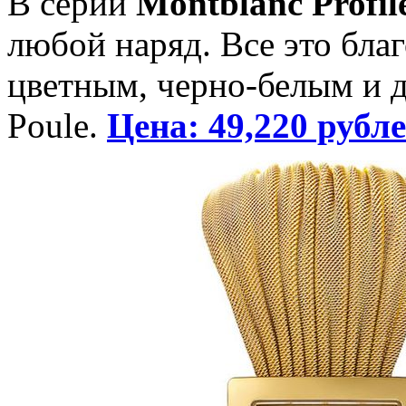
В серии
Montblanc Profi
любой наряд. Все это бла
цветным, черно-белым и д
Poule.
Цена: 49,220 рубле