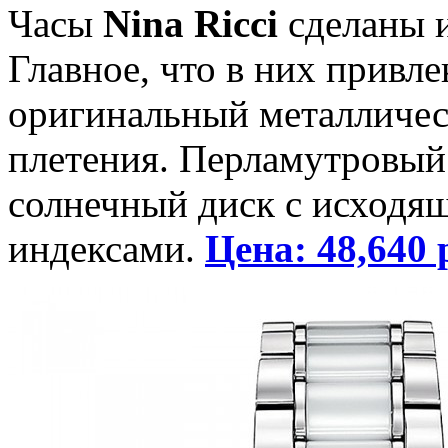
Часы
Nina Ricci
сделаны и
Главное, что в них привл
оригинальный металличес
плетения. Перламутровый
солнечный диск с исходящ
индексами.
Цена: 48,640 