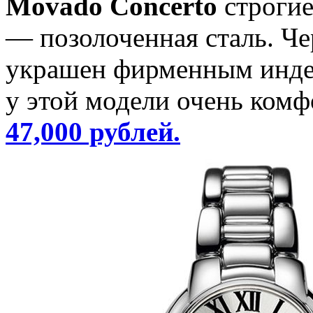
Movado Concerto
строгие
— позолоченная сталь. Че
украшен фирменным индек
у этой модели очень комф
47,000 рублей.