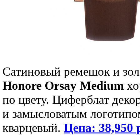
Сатиновый ремешок и зол
Honore Orsay Medium
хо
по цвету. Циферблат дек
и замысловатым логотипо
кварцевый.
Цена: 38,950 