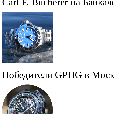
Carl F. Bucherer на Байкал
Победители GPHG в Моск