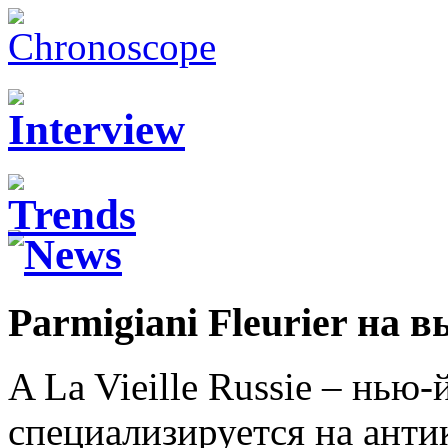
Parmigiani Fleurier на 
A La Vieille Russie – нью-
специализируется на ант