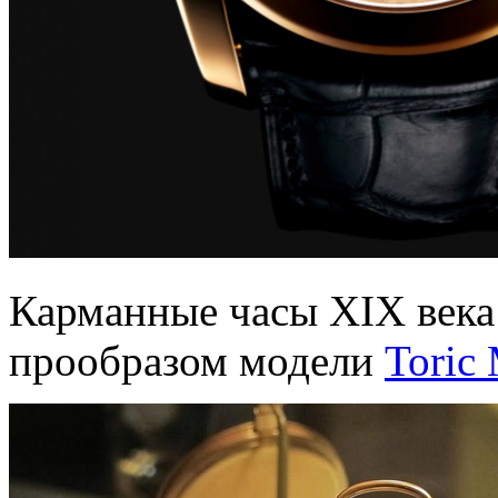
Карманные часы XIX века P
прообразом модели
Toric 