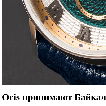
Oris принимают Байкал