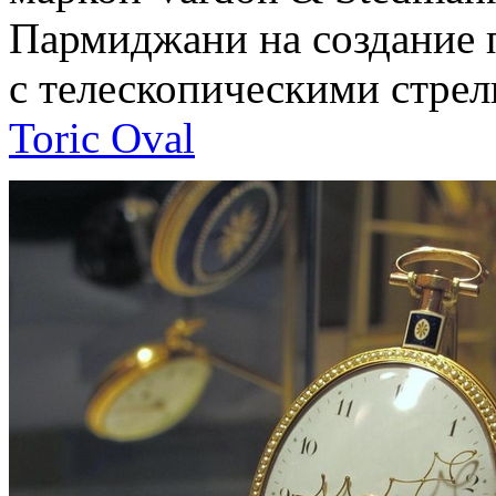
Пармиджани на создание 
с телескопическими стрел
Toric Oval