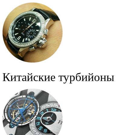
Китайские турбийоны