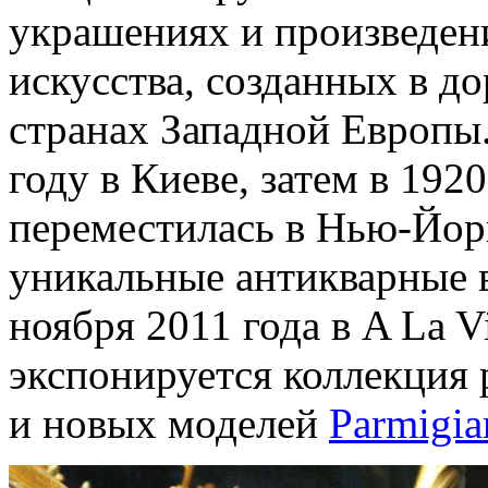
украшениях и произведен
искусства, созданных в д
странах Западной Европы.
году в Киеве, затем в 192
переместилась в Нью-Йорк
уникальные антикварные в
ноября 2011 года в A La Vi
экспонируется коллекция
и новых моделей
Parmigian