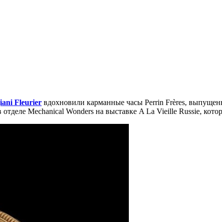
ani Fleurier
вдохновили карманные часы Perrin Frères, выпуще
 отделе Mechanical Wonders на выставке A La Vieille Russie, кот