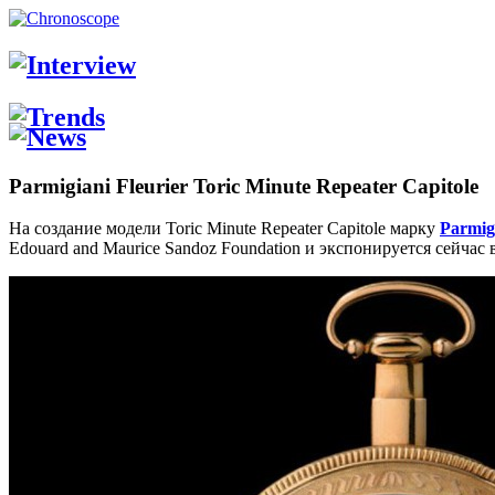
Parmigiani Fleurier Toric Minute Repeater Capitole
На создание модели Toric Minute Repeater Capitole марку
Parmigi
Edouard and Maurice Sandoz Foundation и экспонируется сейчас в