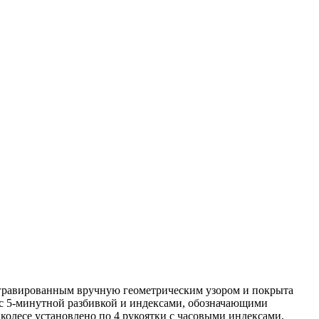
выгравированным вручную геометрическим узором и покрыта
 с 5-минутной разбивкой и индексами, обозначающими
 колесе установлено по 4 рукоятки с часовыми индексами,