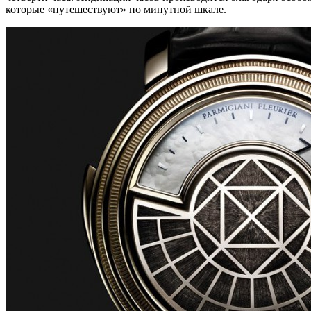
которые «путешествуют» по минутной шкале.