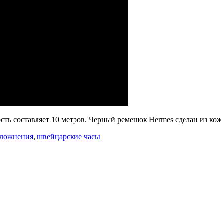
сть составляет 10 метров. Черный ремешок Hermes сделан из кож
сложнения
,
швейцарские часы