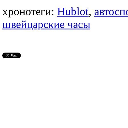
хронотеги:
Hublot
,
автосп
швейцарские часы