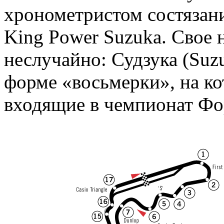
хронометристом состязан
King Power Suzuka. Свое 
неслучайно: Судзука (Suzu
форме «восьмерки», на ко
входящие в чемпионат Фо