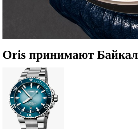
Oris принимают Байкал