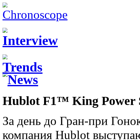
Hublot F1™ King Power
За день до Гран-при Гон
компания Hublot выступ