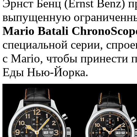
Эрнст Бенц (Ernst Benz) п
выпущенную ограниченны
Mario Batali ChronoScop
специальной серии, спрое
с Mario, чтобы принести 
Еды Нью-Йорка.