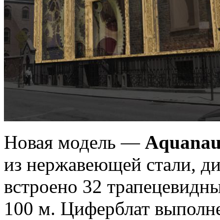
Новая модель —
Aquanaut
из нержавеющей стали, ди
встроено 32 трапецевидн
100 м. Циферблат выполн