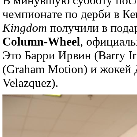
В минувшую субботу посл
чемпионате по дерби в К
Kingdom
получили в пода
Column-Wheel
, официаль
Это Барри Ирвин (Barry I
(Graham Motion) и жокей
Velazquez).