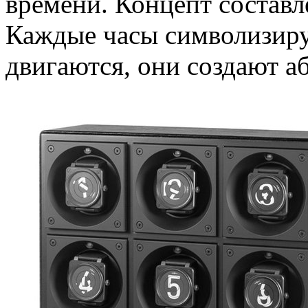
времени. Концепт составл
Каждые часы символизиру
двигаются, они создают 