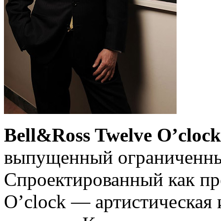
Bell&Ross Twelve O’clock
выпущенный ограниченны
Спроектированный как пр
O’clock — артистическая 