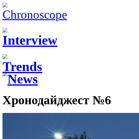
Хронодайджест №6