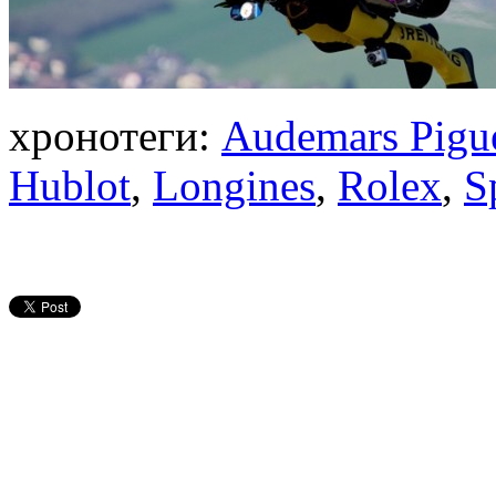
хронотеги:
Audemars Pigu
Hublot
,
Longines
,
Rolex
,
S