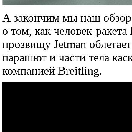
А закончим мы наш обзо
о том, как человек-ракета
прозвищу Jetman облетает
парашют и части тела ка
компанией Breitling.