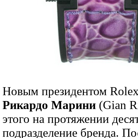
Новым президентом Rolex
Рикардо Марини
(Gian R
этого на протяжении десят
подразделение бренда. По