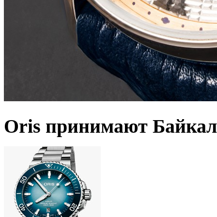
Oris принимают Байкал