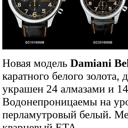
Новая модель
Damiani Be
каратного белого золота, 
украшен 24 алмазами и 14
Водонепроницаемы на ур
перламутровый белый. М
кварцевый ETA.