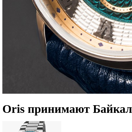
Oris принимают Байкал