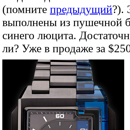
(помните
предыдущий
?).
выполнены из пушечной б
синего люцита. Достаточ
ли? Уже в продаже за $250