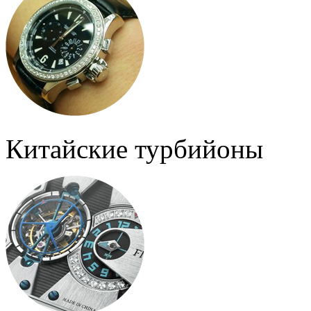
Китайские турбийоны