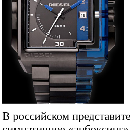
В российском представите
симпатичное «анбоксинг»