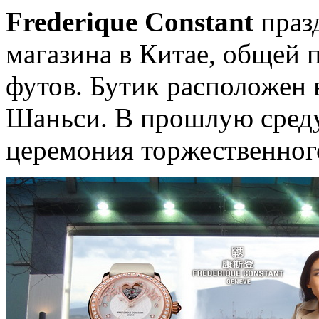
Frederique Constant
празд
магазина в Китае, общей
футов. Бутик расположен 
Шаньси. В прошлую среду
церемония торжественног