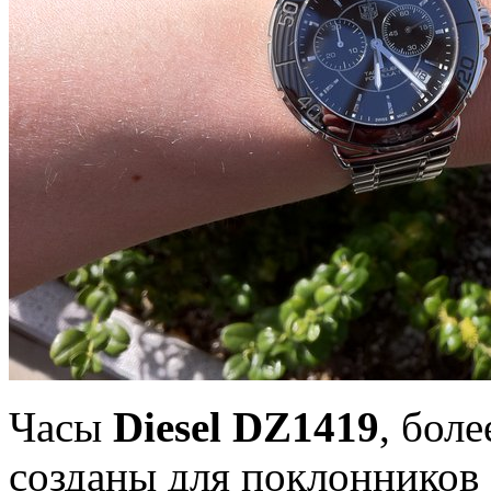
Часы
Diesel DZ1419
, боле
созданы для поклонников