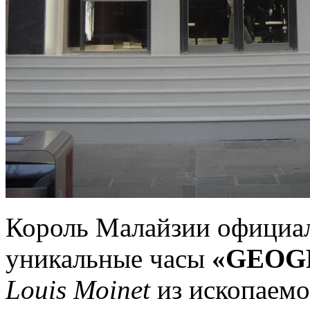
Король Малайзии официал
уникальные часы
«GEOGR
Louis Moinet
из ископаемо