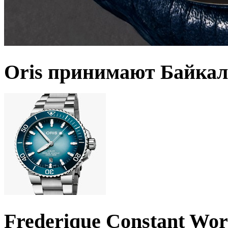
Oris принимают Байкал
Frederique Constant Wo