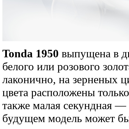
Tonda 1950
выпущена в дв
белого или розового золо
лаконично, на зерненых ц
цвета расположены только
также малая секундная — 
будущем модель может бы