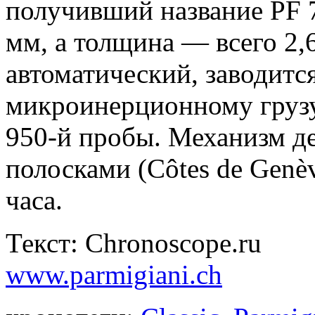
получивший название PF 7
мм, а толщина — всего 2,
автоматический, заводитс
микроинерционному грузу
950-й пробы. Механизм д
полосками (Côtes de Genèv
часа.
Текст: Chronoscope.ru
www.parmigiani.ch