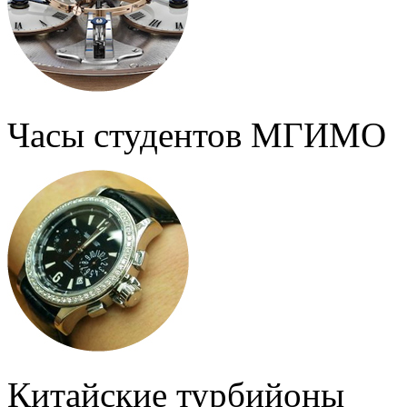
Часы студентов МГИМО
Китайские турбийоны