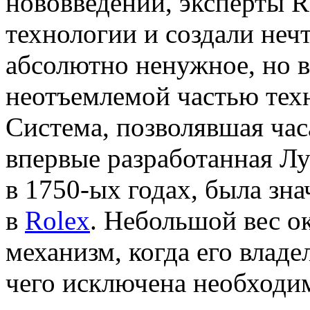
нововведений, эксперты R
технологии и создали неч
абсолютно ненужное, но 
неотъемлемой частью техн
Система, позволявшая час
впервые разработанная Луи
в 1750-ых годах, была зн
в
Rolex
. Небольшой вес о
механизм, когда его владе
чего исключена необходи