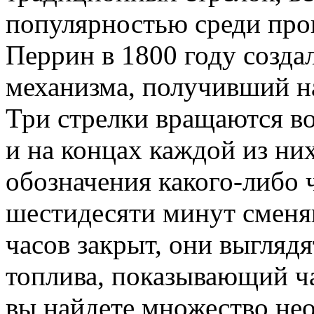
популярностью среди прои
Перрин в 1800 году созда
механизма, получивший н
Три стрелки вращаются во
и на концах каждой из ни
обозначения какого-либо 
шестидесяти минут сменя
часов закрыт, они выглядя
топлива, показывающий ч
вы найдете множество не