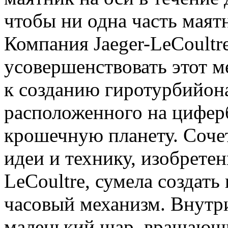
чтобы ни одна часть маят
Компания Jaeger-LeCoultr
усовершенствовать этот м
к созданию гиротурбийон
расположенного на цифер
крошечную планету. Соче
идеи и технику, изобретен
LeCoultre, сумела создат
часовый механизм. Внутр
маленький шар, вращающий