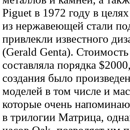
Piguet в 1972 году в целя
из нержавеющей стали под
привлекли известного ди
(Gerald Genta). Стоимост
составляла порядка $2000,
создания было произведе
моделей в том числе и мас
которые очень напоминают
в трилогии Матрица, одн