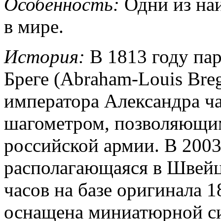
Особенность:
Одни из наи
в мире.
История:
В 1813 году па
Бреге (Abraham-Louis Breg
императора Александра ч
шагометром, позволяющи
российской армии. В 2003
располагающаяся в Швейц
часов на базе оригинала 1
оснащена миниатюрной си