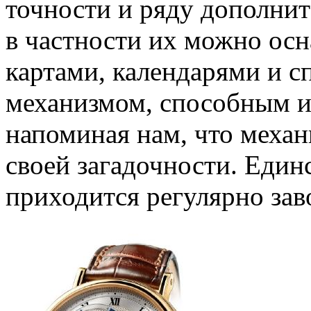
точности и ряду дополни
в частности их можно ос
картами, календарями и 
механизмом, способным из
напоминая нам, что механ
своей загадочности. Еди
приходится регулярно зав