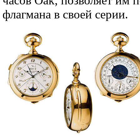
часов Oak, позволяет им п
флагмана в своей серии.