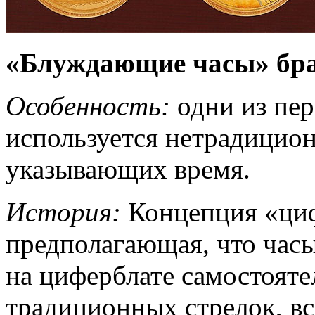
«Блуждающие часы» брат
Особенность:
одни из пер
используется нетрадицион
указывающих время.
История:
Концепция «циф
предполагающая, что час
на циферблате самостояте
традиционных стрелок, вс