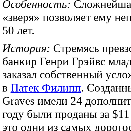
Особенность:
Сложнейшая 
«зверя» позволяет ему не
50 лет.
История:
Стремясь превз
банкир Генри Грэйвс младш
заказал собственный усл
в
Патек Филипп
. Созданн
Graves имели 24 дополнит
году были проданы за $11
это одни из самых дорого