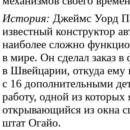
механизмов своего времен
История:
Джеймс Уорд Пак
известный конструктор ав
наиболее сложно функци
в мире. Он сделал заказ 
в Швейцарии, откуда ему 
с 16 дополнительными де
работу, одной из которых 
открывающийся из окна с
штат Огайо.