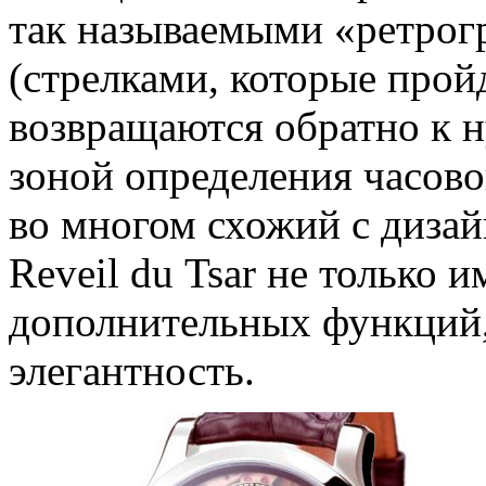
так называемыми «ретрог
(стрелками, которые прой
возвращаются обратно к н
зоной определения часово
во многом схожий с дизай
Reveil du Tsar не только 
дополнительных функций,
элегантность.