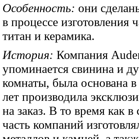
Особенность:
они сделан
в процессе изготовления ч
титан и керамика.
История:
Компания Audema
упоминается свинина и д
комнаты, была основана в 
лет производила эксклюз
на заказ. В то время как
часть компаний изготовля
металлов и камней, а так