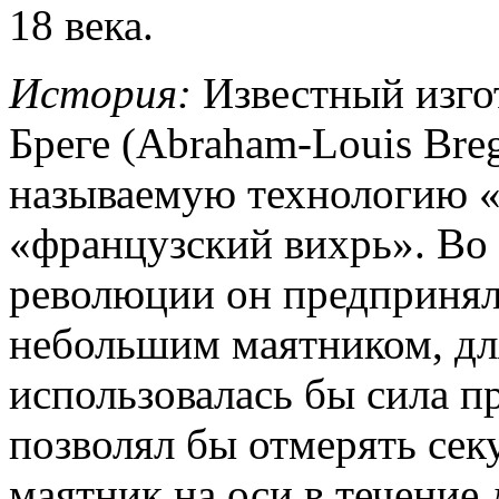
18 века.
История:
Известный изго
Бреге (Abraham-Louis Breg
называемую технологию 
«французский вихрь». Во
революции он предпринял
небольшим маятником, дл
использовалась бы сила п
позволял бы отмерять сек
маятник на оси в течение 