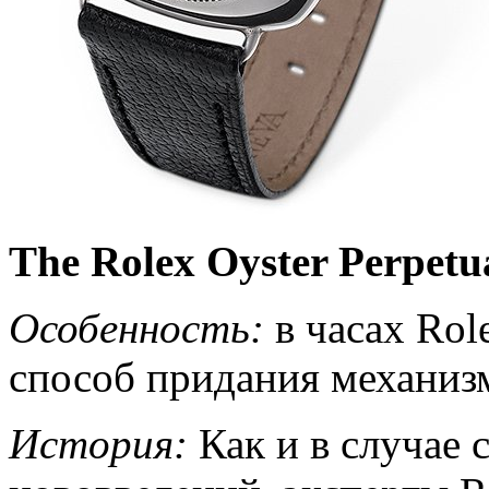
The Rolex Oyster Perpetua
Особенность:
в часах Rol
способ придания механизм
История:
Как и в случае