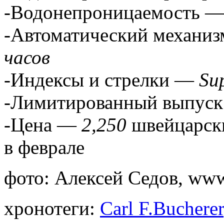
-Водонепроницаемость 
-Автоматический механи
часов
-Индексы и стрелки —
Su
-Лимитированный выпус
-Цена —
2,250
швейцарски
в феврале
фото: Алексей Седов, www
хронотеги:
Carl F.Bucherer