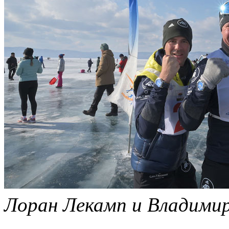
Лоран Лекамп и Владими