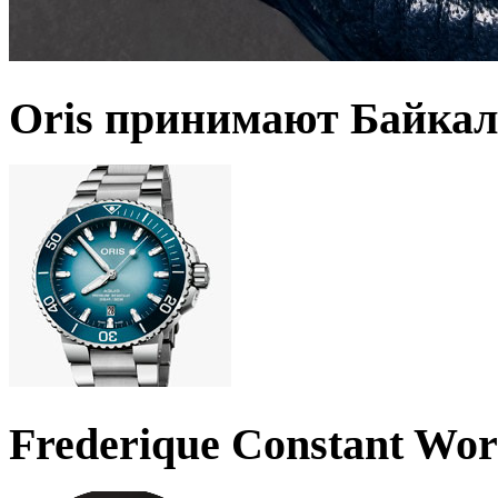
Oris принимают Байкал
Frederique Constant Wo