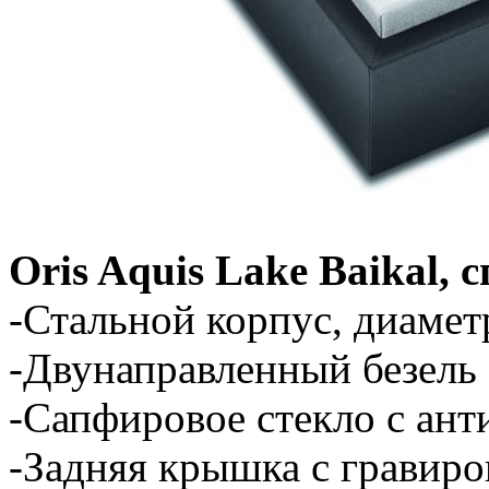
Oris Aquis Lake Baikal,
-Стальной корпус, диаме
-Двунаправленный безель 
-Сапфировое стекло с ан
-Задняя крышка с гравиро