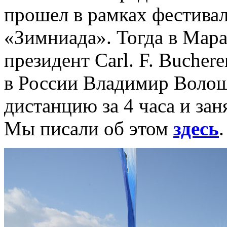
прошел в рамках фестивал
«Зимниада». Тогда в Мара
президент Carl. F. Bucher
в России Владимир Воло
дистанцию за 4 часа и зан
Мы писали об этом
здесь
.