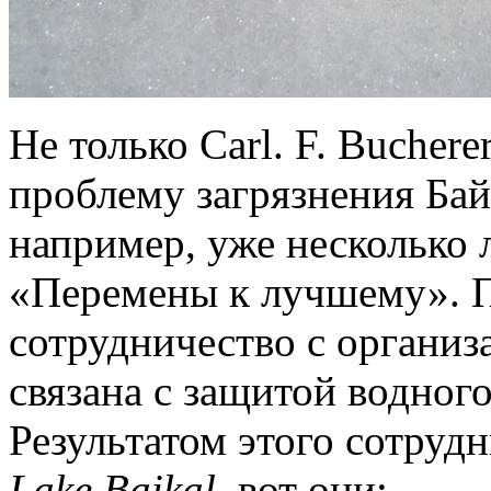
Не только Carl. F. Bucher
проблему загрязнения Бай
например, уже несколько 
«Перемены к лучшему». П
сотрудничество с организ
связана с защитой водного
Результатом этого сотруд
Lake Baikal
, вот они: