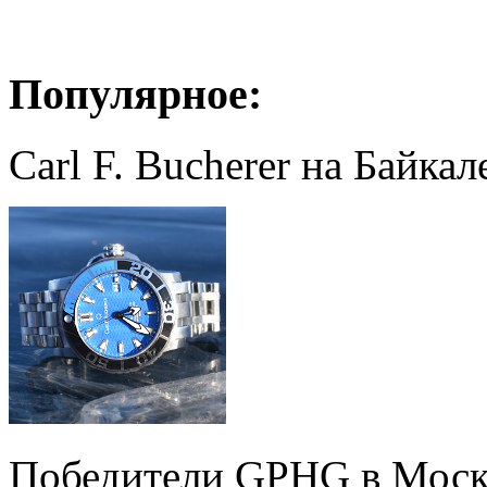
Популярное:
Carl F. Bucherer на Байкал
Победители GPHG в Моск