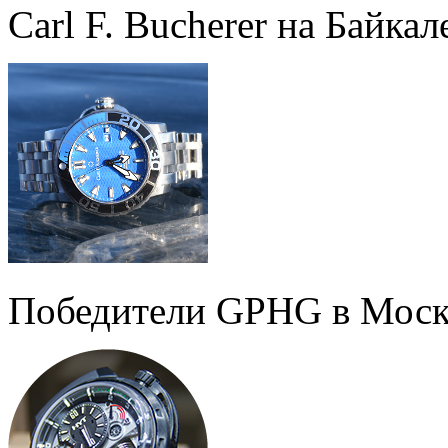
Carl F. Bucherer на Байкал
Победители GPHG в Моск