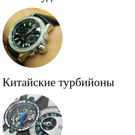
Китайские турбийоны