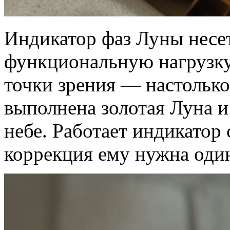
Индикатор фаз Луны несет
функциональную нагрузку,
точки зрения — настолько
выполнена золотая Луна и
небе. Работает индикато
коррекция ему нужна один 