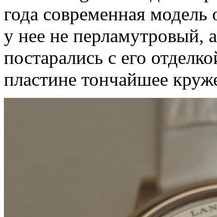
года современная модель
у нее не перламутровый,
постарались с его отделк
пластине тончайшее круж