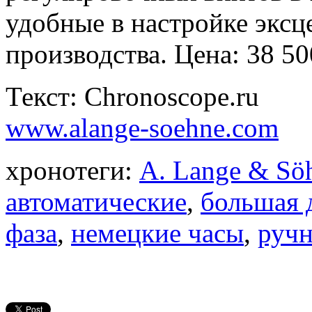
удобные в настройке эксц
производства. Цена: 38 50
Текст: Chronoscope.ru
www.alange-soehne.com
хронотеги:
A. Lange & Sö
автоматические
,
большая 
фаза
,
немецкие часы
,
ручн