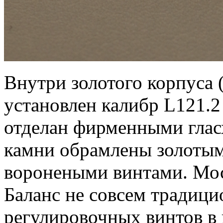
Внутри золотого корпуса 
установлен калибр L121.2
отделан фирменными глас
камни обрамлены золотым
воронеными винтами. Мос
Баланс не совсем традиц
регулировочных винтов в 