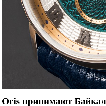
Oris принимают Байкал