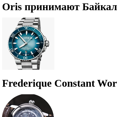
Oris принимают Байкал
Frederique Constant Wo