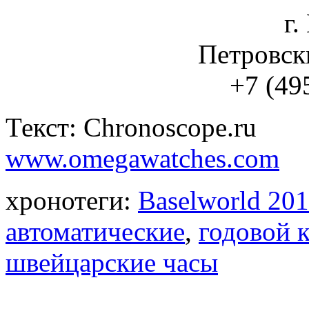
г.
Петровски
+7 (49
Текст: Chronoscope.ru
www.omegawatches.com
хронотеги:
Baselworld 20
автоматические
,
годовой 
швейцарские часы