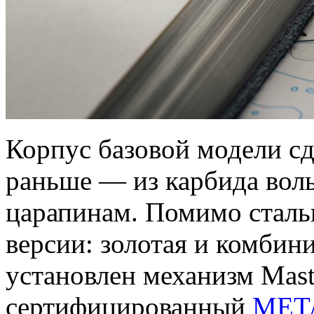
Корпус базовой модели сде
раньше — из карбида воль
царапинам. Помимо сталь
версии: золотая и комбин
установлен механизм Mast
сертифицированный
MET