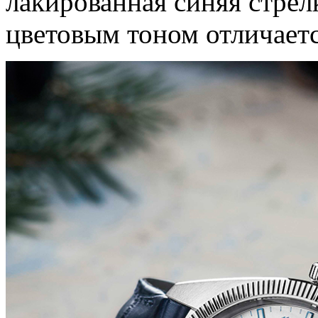
лакированная синяя стрел
цветовым тоном отличаетс