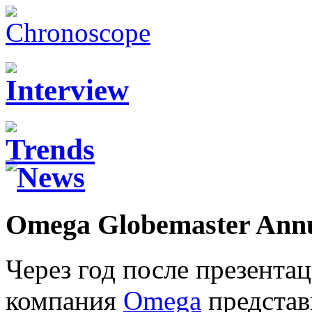
Omega Globemaster Annu
Через год после презента
компания
Omega
представ