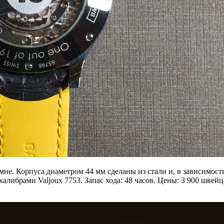
не. Корпуса диаметром 44 мм сделаны из стали и, в зависимос
либрами Valjoux 7753. Запас хода: 48 часов. Цены: 3 900 швейц