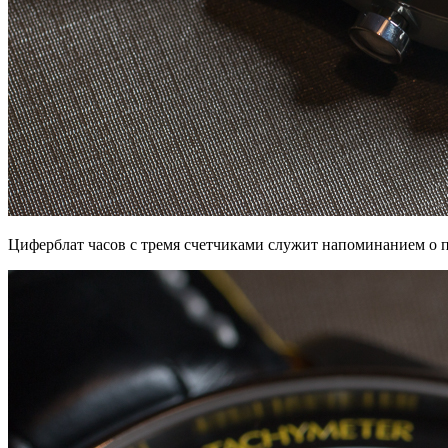
Циферблат часов с тремя счетчиками служит напоминанием о п