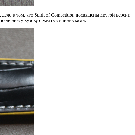
ело в том, что Spirit of Competition посвящены другой версии
 по черному кузову с желтыми полосками.