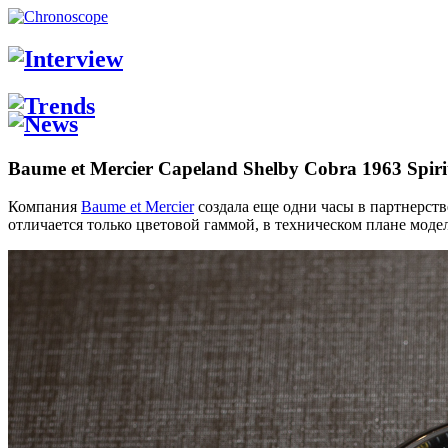
Baume et Mercier Capeland Shelby Cobra 1963 Spiri
Компания
Baume et Mercier
создала еще одни часы в партнерств
отличается только цветовой гаммой, в техническом плане мод