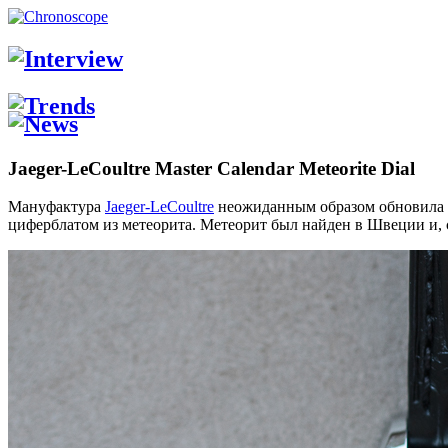
Jaeger-LeCoultre Master Calendar Meteorite Dial
Мануфактура
Jaeger-LeCoultre
неожиданным образом обновила ча
циферблатом из метеорита. Метеорит был найден в Швеции и, 