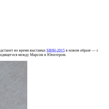
едстанет во время выставки
SIHH-2015
в новом образе — с
находящегося между Марсом и Юпитером.