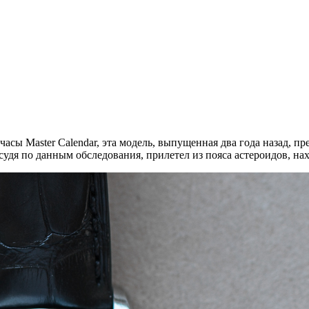
сы Master Calendar, эта модель, выпущенная два года назад, пр
судя по данным обследования, прилетел из пояса астероидов, 