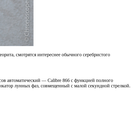
орита, смотрятся интереснее обычного серебристого
асов автоматический — Calibre 866 с функцией полного
дикатор лунных фаз, совмещенный с малой секундной стрелкой.