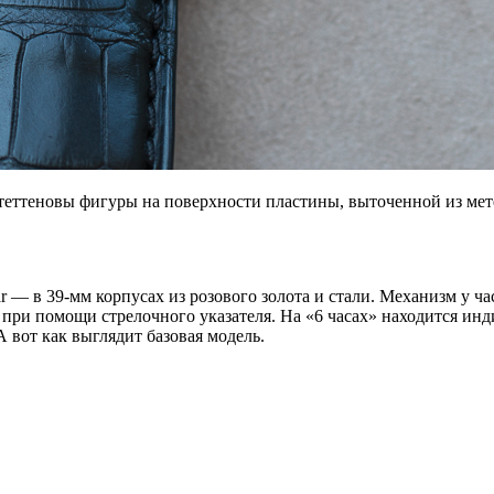
еттеновы фигуры на поверхности пластины, выточенной из мете
r — в 39-мм корпусах из розового золота и стали. Механизм у ч
 при помощи стрелочного указателя. На «6 часах» находится ин
А вот как выглядит базовая модель.