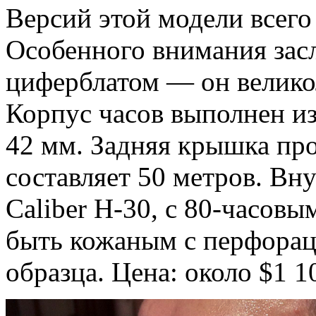
Версий этой модели всего 
Особенного внимания зас
циферблатом — он великол
Корпус часов выполнен из 
42 мм. Задняя крышка пр
составляет 50 метров. Вн
Caliber H-30, c 80-часов
быть кожаным с перфорац
образца. Цена: около $1 1