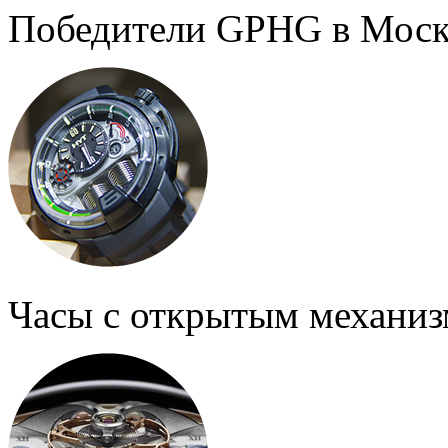
Победители GPHG в Моск
Часы с открытым механи