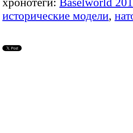
хронотеги:
Baselworld 20
исторические модели
,
нат