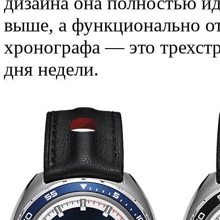
дизайна она полностью и
выше, а функционально от
хронографа — это трехст
дня недели.