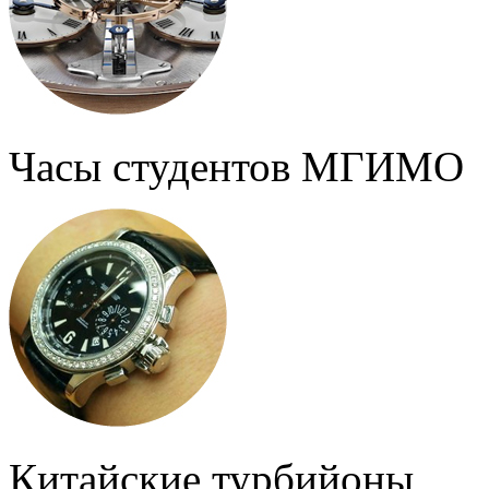
Часы студентов МГИМО
Китайские турбийоны