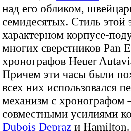
над его обликом, швейца
семидесятых. Стиль этой 
характерном корпусе-поду
многих сверстников Pan Eu
хронографов Heuer Autavia
Причем эти часы были по
всех них использовался п
механизм с хронографом —
совместными усилиями к
Dubois Depraz
и Hamilton.