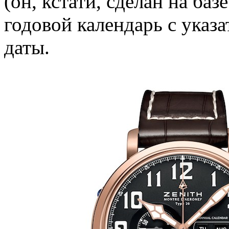
(он, кстати, сделан на базе
годовой календарь с указа
даты.