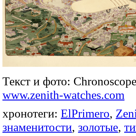
Текст и фото: Chronoscope
www.zenith-watches.com
хронотеги:
ElPrimero
,
Zen
знаменитости
,
золотые
,
ти