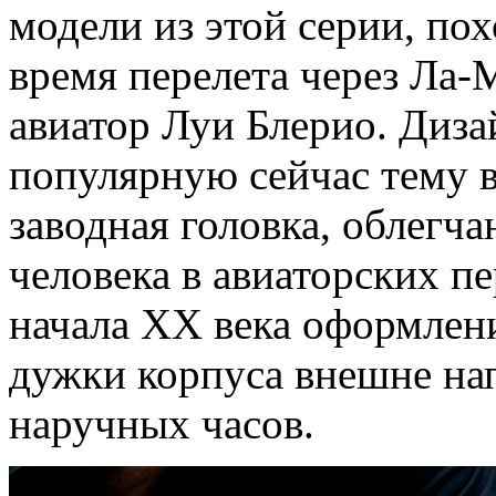
модели из этой серии, пох
время перелета через Ла
авиатор Луи Блерио. Диза
популярную сейчас тему в
заводная головка, облегч
человека в авиаторских пе
начала XX века оформлени
дужки корпуса внешне н
наручных часов.