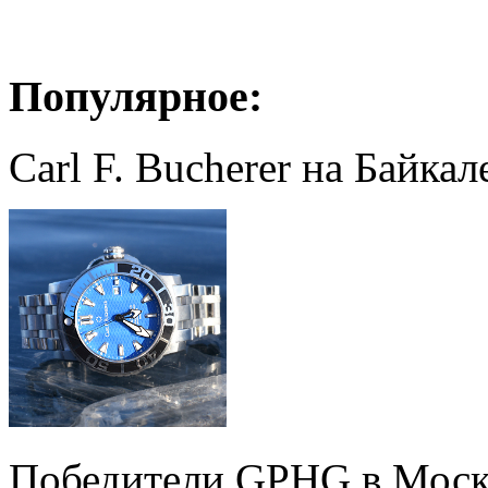
Популярное:
Carl F. Bucherer на Байкал
Победители GPHG в Моск