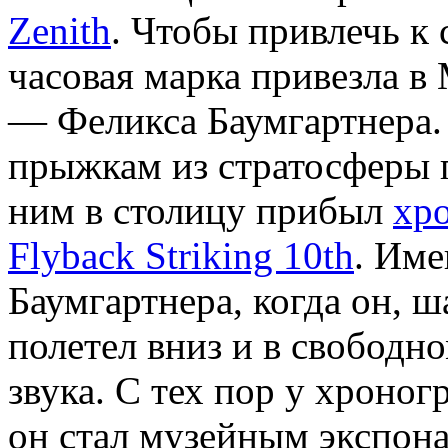
Zenith
. Чтобы привлечь к
часовая марка привезла в
— Феликса Баумгартнера.
прыжкам из стратосферы 
ним в столицу прибыл
хро
Flyback Striking 10th
. Име
Баумгартнера, когда он, ш
полетел вниз и в свободн
звука. С тех пор у хроно
он стал музейным экспона