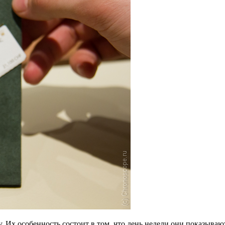
. Их особенность состоит в том, что день недели они показываю