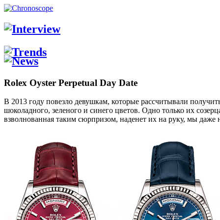
Rolex Oyster Perpetual Day Date
В 2013 году повезло девушкам, которые рассчитывали получит
шоколадного, зеленого и синего цветов. Одно только их созерц
взволнованная таким сюрпризом, наденет их на руку, мы даже 