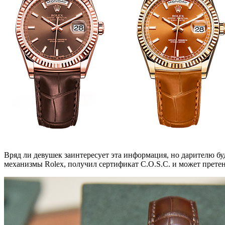
Вряд ли девушек заинтересует эта информация, но дарителю буде
механизмы Rolex, получил сертификат C.O.S.C. и может претен