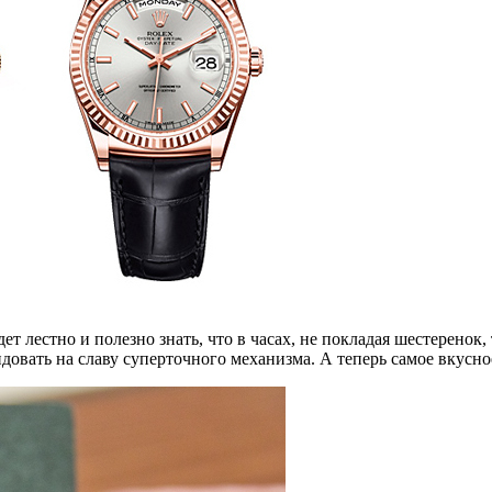
т лестно и полезно знать, что в часах, не покладая шестеренок,
довать на славу суперточного механизма. А теперь самое вкусн