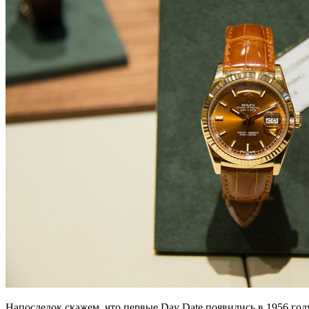
Напоследок скажем, что первые Day Date появились в 1956 году