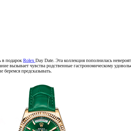
ь в подарок
Rolex
Day Date. Эта коллекция пополнилась невероя
ание вызывает чувства родственные гастрономическому удовольст
не беремся предсказывать.