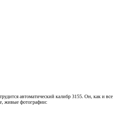
 трудится автоматический калибр 3155. Он, как и все
ое, живые фотографии: