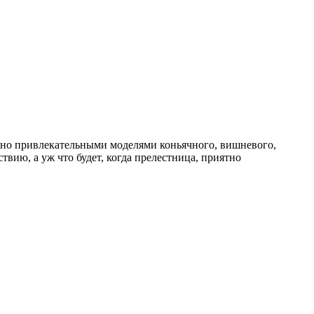
тно привлекательными моделями коньячного, вишневого,
вию, а уж что будет, когда прелестница, приятно