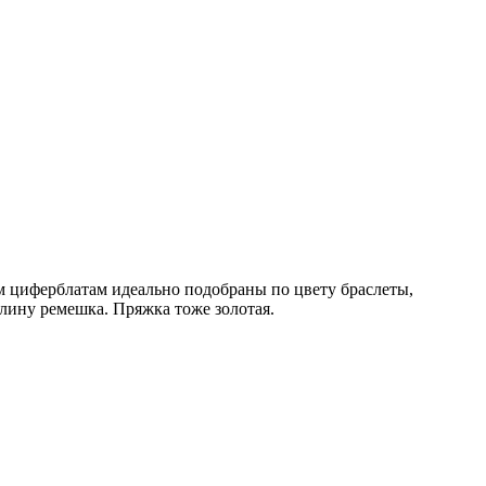
им циферблатам идеально подобраны по цвету браслеты,
лину ремешка. Пряжка тоже золотая.