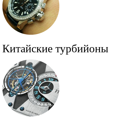
Китайские турбийоны