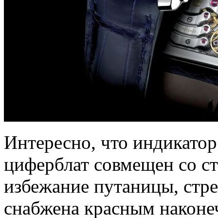
Интересно, что индикато
циферблат совмещен со ст
избежание путаницы, стре
снабжена красным наконе