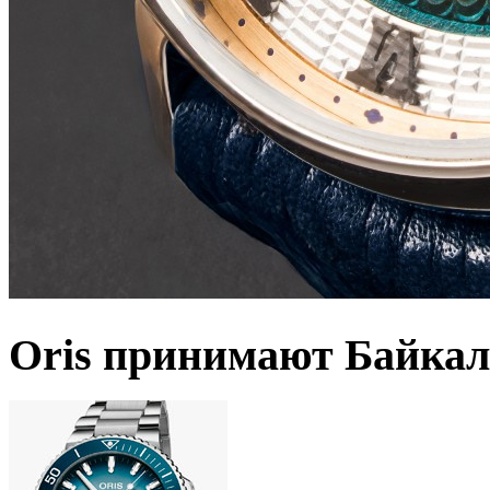
Oris принимают Байкал