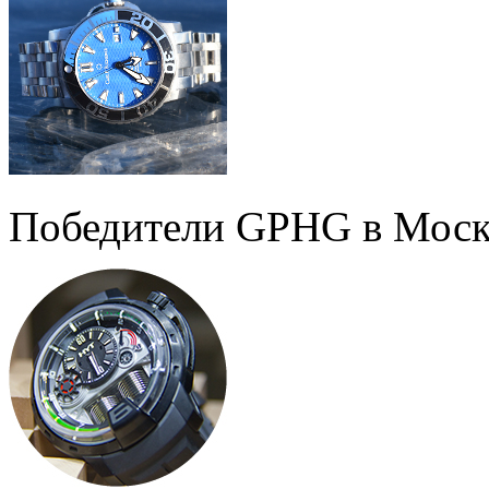
Победители GPHG в Моск