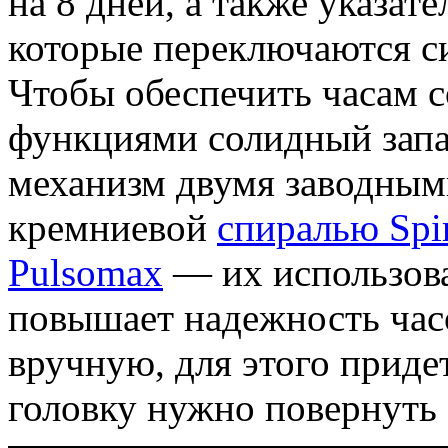
на 8 дней, а также указат
которые переключаются с
Чтобы обеспечить часам с
функциями солидный запа
механизм двумя заводным
кремниевой
спиралью Spi
Pulsomax
— их использова
повышает надежность час
вручную, для этого приде
головку нужно повернуть 