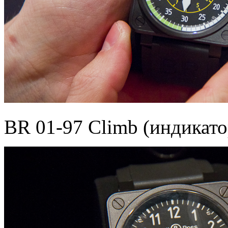
BR 01-97 Climb (индикато