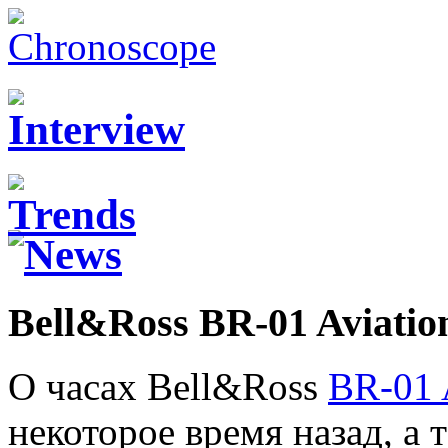
Bell&Ross BR-01 Aviatio
О часах Bell&Ross
BR-01 
некоторое время назад, а 