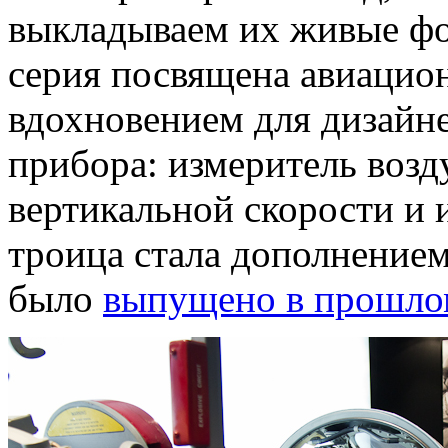
выкладываем их живые фо
серия посвящена авиацио
вдохновением для дизайне
прибора: измеритель возд
вертикальной скорости и 
троица стала дополнением
было
выпущено в прошло