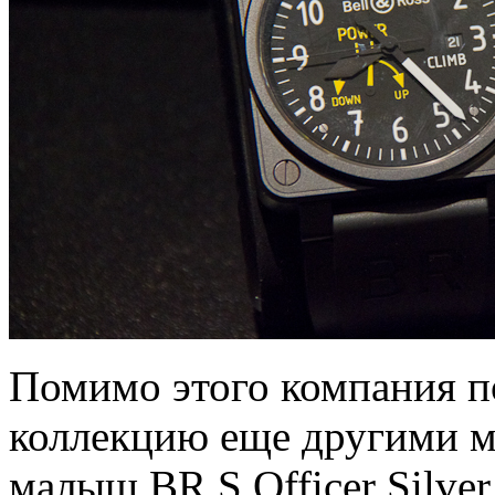
Помимо этого компания п
коллекцию еще другими м
малыш BR S Officer Silve