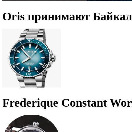
Oris принимают Байкал
Frederique Constant Wo