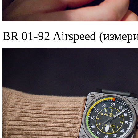
BR 01-92 Airspeed (измер