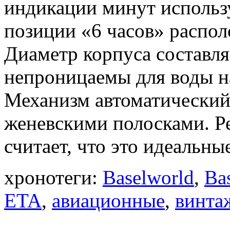
индикации минут использу
позиции «6 часов» распол
Диаметр корпуса составля
непроницаемы для воды на
Механизм автоматический
женевскими полосками. Р
считает, что это идеальны
хронотеги:
Baselworld
,
Ba
ETA
,
авиационные
,
винта