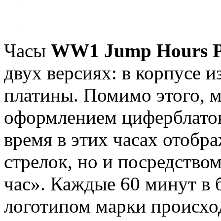
Часы
WW1 Jump Hours P
двух версиях: в корпусе и
платины. Помимо этого, 
оформлением циферблатов.
время в этих часах отобр
стрелок, но и посредств
час». Каждые 60 минут в 
логотипом марки происход