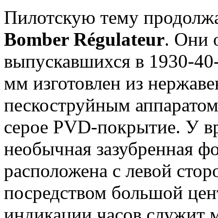
Пилотскую тему продолж
Bomber Régulateur
. Они 
выпускавшихся в 1930-40-
мм изготовлен из нержаве
пескоструйным аппаратом,
серое PVD-покрытие. У в
необычная зазубренная фо
расположена с левой сто
посредством большой цен
индикации часов служит 