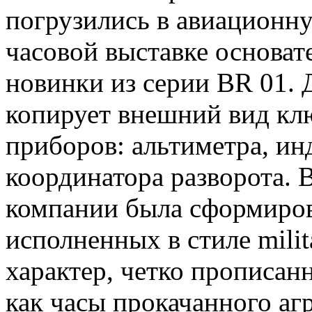
погрузились в авиационну
часовой выставке основате
новинки из серии BR 01. 
копирует внешний вид к
приборов: альтиметра, ин
координатора разворота. 
компании была сформиров
исполненных в стиле mili
характер, четко прописан
как часы прокачанного аг