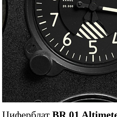
Циферблат
BR 01 Altimet