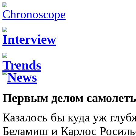
Первым делом самолет
Казалось бы куда уж глубж
Беламиш и Карлос Росиль