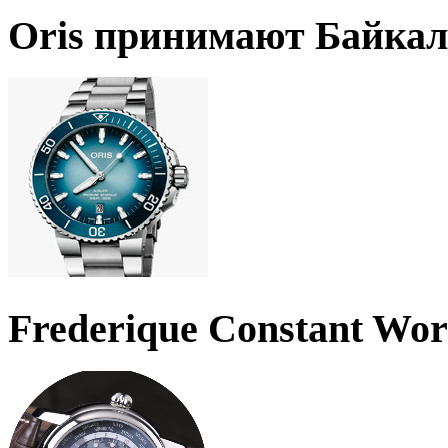
Oris принимают Байкал
Frederique Constant Wo