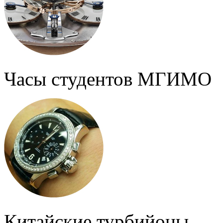
Часы студентов МГИМО
Китайские турбийоны