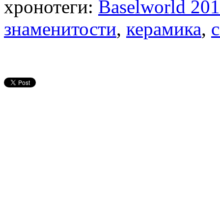
хронотеги:
Baselworld 20
знаменитости
,
керамика
,