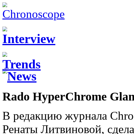
Rado HyperChrome Gla
В редакцию журнала Chro
Ренаты Литвиновой, сдел