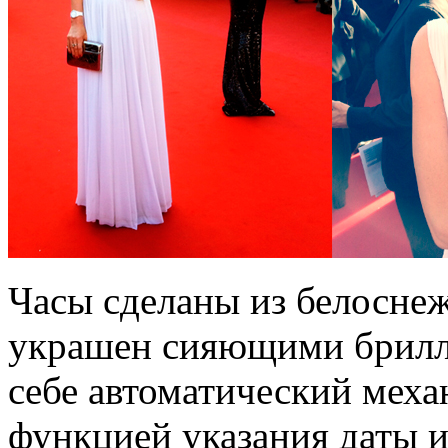
Часы сделаны из белосне
украшен сияющими брилли
себе автоматический меха
функцией указания даты и