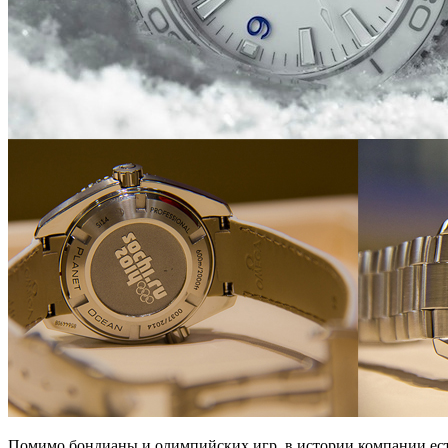
Помимо бондианы и олимпийских игр, в истории компании есть