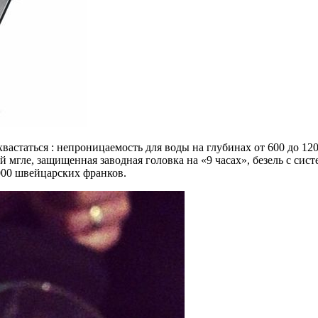
хвастаться : непроницаемость для воды на глубинах от 600 до 1
гле, защищенная заводная головка на «9 часах», безель с сист
 000 швейцарских франков.