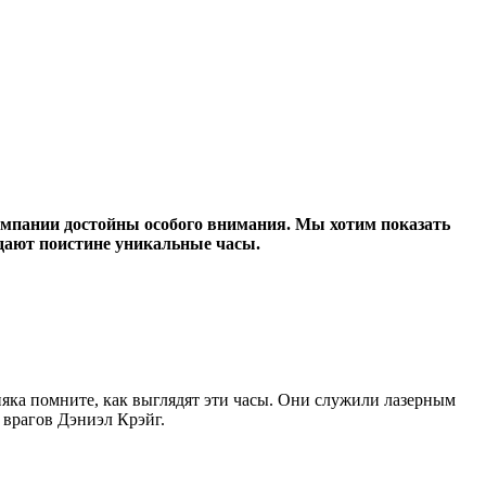
компании достойны особого внимания. Мы хотим показать
здают поистине уникальные часы.
няка помните, как выглядят эти часы. Они служили лазерным
 врагов Дэниэл Крэйг.