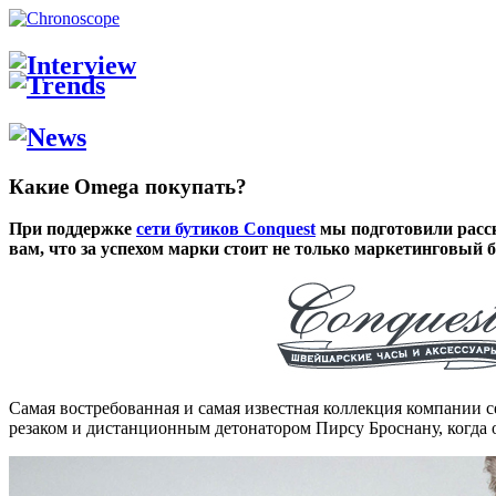
Какие Omega покупать?
При поддержке
сети бутиков Conquest
мы подготовили расск
вам, что за успехом марки стоит не только маркетинговый
Самая востребованная и самая известная коллекция компании 
резаком и дистанционным детонатором Пирсу Броснану, когда о