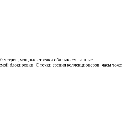
200 метров, мощные стрелки обильно смазанные
емой блокировки. С точки зрения коллекционеров, часы тоже