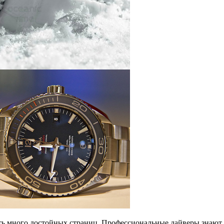
 много достойных страниц. Профессиональные дайверы знают, ч