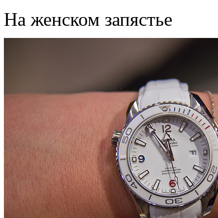
На женском запястье