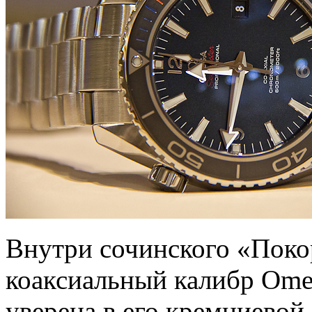
Внутри сочинского «Поко
коаксиальный калибр Ome
уверена в его кремниевой 