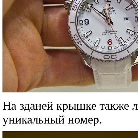
На зданей крышке также л
уникальный номер.