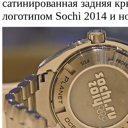
сатинированная задняя к
логотипом Sochi 2014 и н