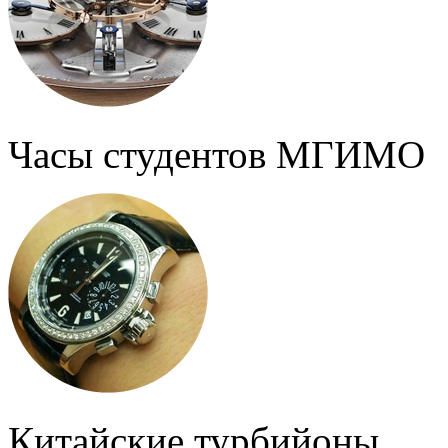
Часы студентов МГИМО
Китайские турбийоны