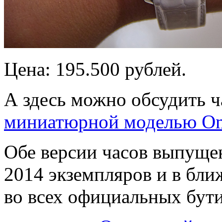
Цена: 195.500 рублей.
А здесь можно обсудить ч
миниатюрной моделью Ome
Обе версии часов выпущ
2014 экземпляров и в бл
во всех официальных бут