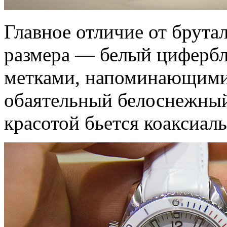
Главное отличие от брута
размера — белый цифербл
метками, напоминающими 
обаятельный белоснежный 
красотой бьется коаксиал