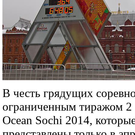
В честь грядущих соревн
ограниченным тиражом 2 м
Ocean Sochi 2014, которы
представлены только в апр