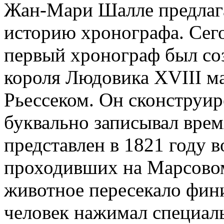
Жан-Мари Шалле предлага
историю хронографа. Сего
первый хронограф был с
короля Людовика XVIII м
Рьессеком. Он сконструир
буквально записывал вре
представлен в 1821 году 
проходивших на Марсовом
животное пересекало фин
человек нажимал специал