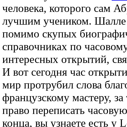
человека, которого сам А
лучшим учеником. Шалле 
помимо скупых биографич
справочниках по часовому
интересных открытий, св
И вот сегодня час открыт
мир протрубил слова бла
французскому мастеру, за 
право переписать часовую
конца, вы узнаете есть у L