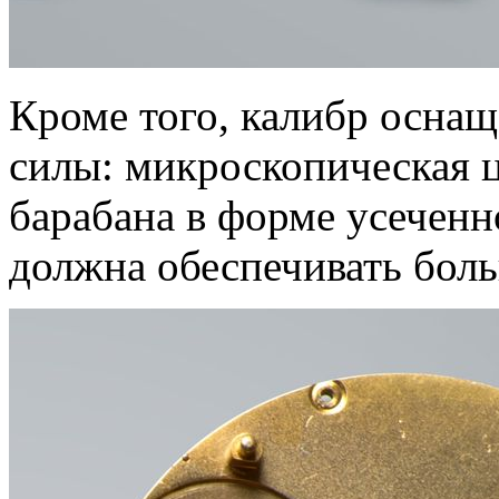
Кроме того, калибр осна
силы: микроскопическая 
барабана в форме усеченно
должна обеспечивать бол