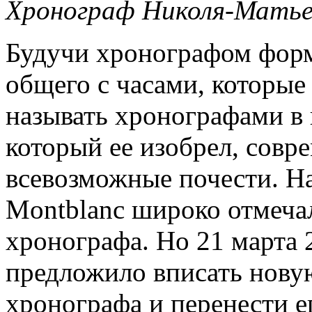
Хронограф Николя-Матье
Будучи хронографом форм
общего с часами, которые
называть хронографами в 
который ее изобрел, совр
всевозможные почести. На
Montblanc широко отмечал
хронографа. Но 21 марта 2
предложило вписать новую
хронографа и перенести е