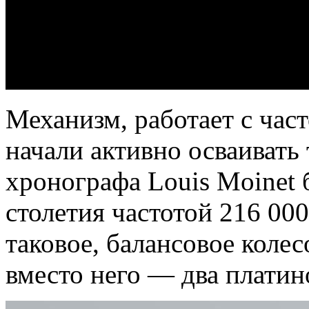
Механизм, работает с час
начали активно осваивать
хронографа Louis Moinet 
столетия частотой 216 000
таковое, балансовое колес
вместо него — два платин