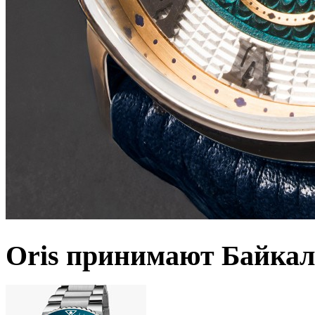
Oris принимают Байкал