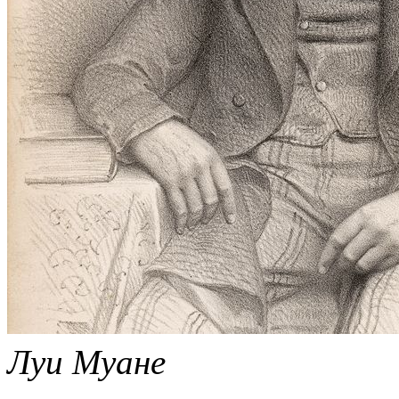
Луи Муане