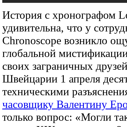
История с хронографом Lo
удивительна, что у сотру
Chronoscope возникло ощу
глобальной мистификации
своих заграничных друзей
Швейцарии 1 апреля деся
техническими разъяснени
часовщику Валентину Ер
только вопрос: «Могли так