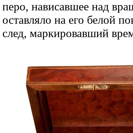
перо, нависавшее над вр
оставляло на его белой 
след, маркировавший вре