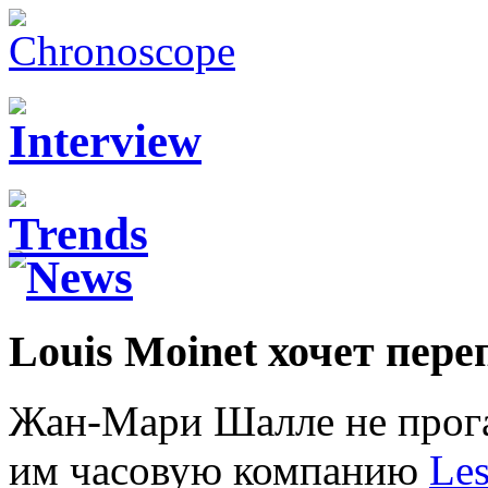
Louis Moinet хочет пер
Жан-Мари Шалле не прога
им часовую компанию
Les