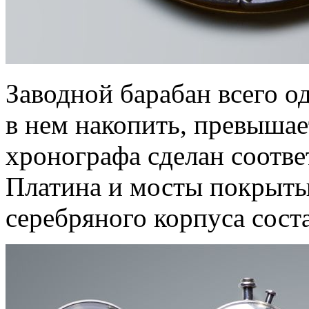
Заводной барабан всего о
в нем накопить, превышае
хронографа сделан соотв
Платина и мосты покрыты
серебряного корпуса соста