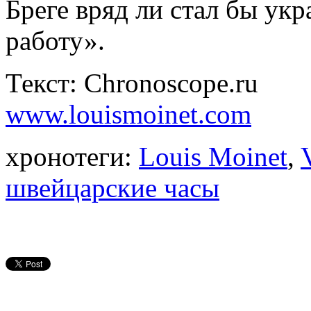
Бреге вряд ли стал бы ук
работу».
Текст: Chronoscope.ru
www.louismoinet.com
хронотеги:
Louis Moinet
,
швейцарские часы