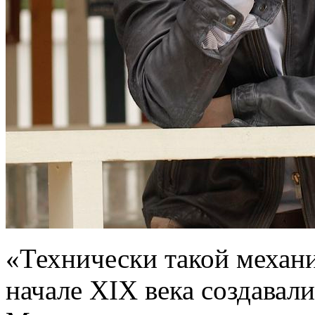
«Технически такой механ
начале XIX века создавал