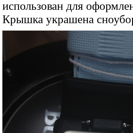
использован для оформлен
Крышка украшена сноубор