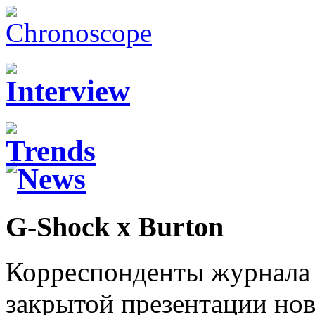
G-Shock x Burton
Корреспонденты журнала 
закрытой презентации но