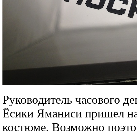
Руководитель часового деп
Ёсики Яманиси пришел на
костюме. Возможно поэто