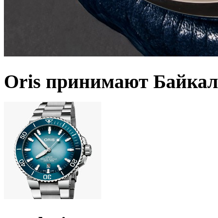
Oris принимают Байкал