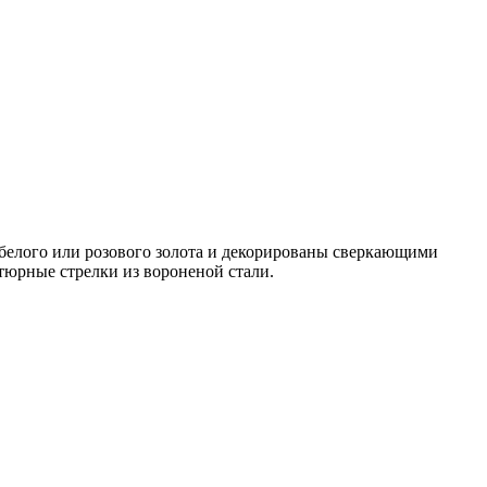
з белого или розового золота и декорированы сверкающими
юрные стрелки из вороненой стали.