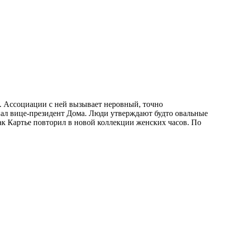
». Ассоциации с ней вызывает неровный, точно
опал вице-президент Дома. Люди утверждают будто овальные
Жак Картье повторил в новой коллекции женских часов. По