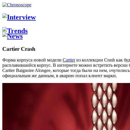
Cartier Crash
Форма корпуса новой модели
Cartier
из коллекции Crash как бу
расплавившийся корпус. В интернете можно встретить версии 
Cartier Baignoire Alongee, которые тогда были на нем, очутил
официальным же данным, в аварию попал клиент марки.