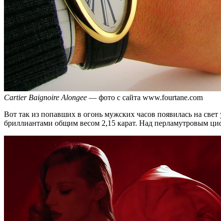
Cartier Baignoire Alongee
— фото с сайта www.fourtane.com
Вот так из попавших в огонь мужских часов появилась на свет
бриллиантами общим весом 2,15 карат. Над перламутровым ци