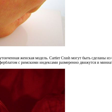
 утонченная женская модель. Cartier Crash могут быть сделаны и
ферблатом с римскими индексами размеренно движутся и миниат