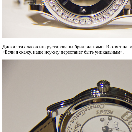
Диски этих часов инкрустированы бриллиантами. В ответ на в
«Если я скажу, наше ноу-хау перестанет быть уникальным».