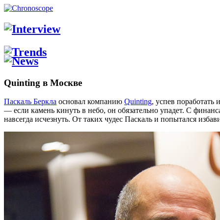
Quinting в Москве
Паскаль Беркла
основал компанию
Quinting
, успев поработать
— если камень кинуть в небо, он обязательно упадет. С финан
навсегда исчезнуть. От таких чудес Паскаль и попытался избав