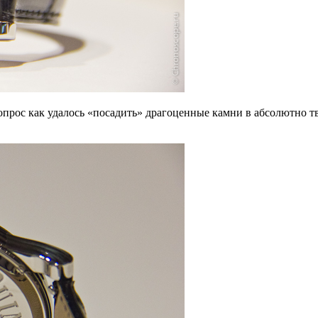
опрос как удалось «посадить» драгоценные камни в абсолютно т