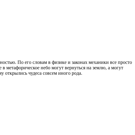
ностью. По его словам в физике и законах механики все просто
 в метафорическое небо могут вернуться на землю, а могут
му открылись чудеса совсем иного рода.