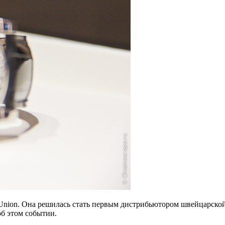
 Union. Она решилась стать первым дистрибьютором швейцарско
об этом событии.