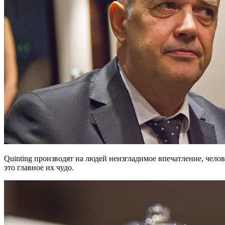
Quinting производят на людей неизгладимое впечатление, чело
это главное их чудо.