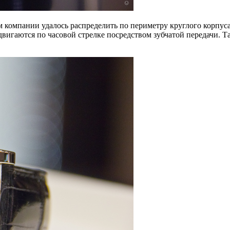
м компании удалось распределить по периметру круглого корпуса
вигаются по часовой стрелке посредством зубчатой передачи. Т