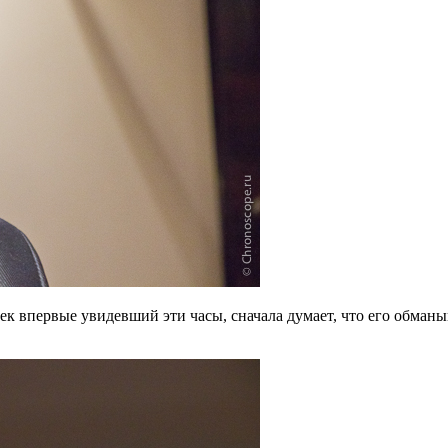
век впервые увидевший эти часы, сначала думает, что его обман