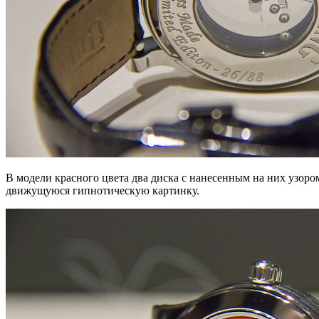
В модели красного цвета два диска с нанесенным на них узо
движущуюся гипнотическую картинку.