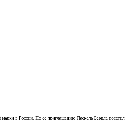
й марки в России. По ее приглашению Паскаль Беркла посетил