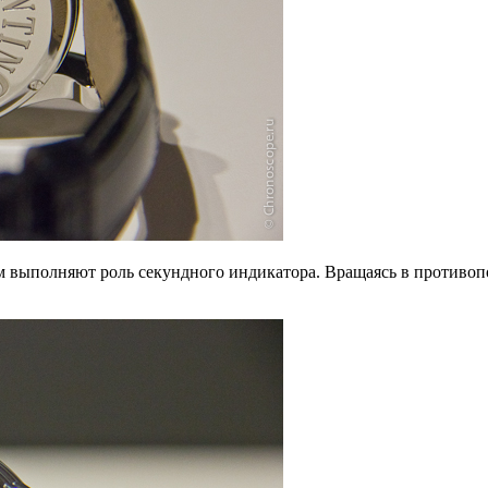
ром выполняют роль секундного индикатора. Вращаясь в против